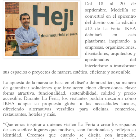
Del 18 al 20 de
septiembre, Medellín se
convertirá en el epicentro
del diseño con la edición
#12 de La Feria. IKEA
debutará en esta
plataforma inspirando a
empresas, organizaciones,
diseñadores, arquitectos y
apasionados del
interiorismo a transformar
sus espacios o proyectos de manera estética, eficiente y sostenible.
La apuesta de la marca se basa en el diseño democrático, su manera
de garantizar soluciones que involucren cinco dimensiones clave:
forma atractiva, funcionalidad, sostenibilidad, calidad y precio
accesible. Durante La Feria, los visitantes podrán descubrir cómo
IKEA adapta su propuesta global a las necesidades locales,
ofreciendo alternativas versátiles para oficinas, comercios,
restaurantes, hoteles y más.
“Queremos inspirar a quienes visiten La Feria a crear los espacios
de sus sueños: lugares que motiven, sean funcionales y reflejen su
identidad. Creemos que cuando se diseña con intención,