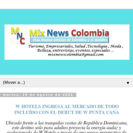
▼
martes, 19 de agosto de 2025
W HOTELS INGRESA AL MERCADO DE TODO
INCLUIDO CON EL DEBUT DE W PUNTA CANA
Ubicado frente a las tranquilas costas de República Dominicana,
este destino solo para adultos proyecta la energía audaz y
evolucionada de W Hotels a través de una nueva perspectiva de