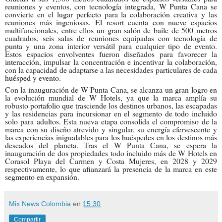
reuniones y eventos, con tecnología integrada, W Punta Cana se
convierte en el lugar perfecto para la colaboración creativa y las
reuniones más ingeniosas. El resort cuenta con nueve espacios
multifuncionales, entre ellos un gran salón de baile de 500 metros
cuadrados, seis salas de reuniones equipadas con tecnología de
punta y una zona interior versátil para cualquier tipo de evento.
Estos espacios envolventes fueron diseñados para favorecer la
interacción, impulsar la concentración e incentivar la colaboración,
con la capacidad de adaptarse a las necesidades particulares de cada
huésped y evento.
Con la inauguración de W Punta Cana, se alcanza un gran logro en
la evolución mundial de W Hotels, ya que la marca amplía su
robusto portafolio que trasciende los destinos urbanos, las escapadas
y las residencias para incursionar en el segmento de todo incluido
solo para adultos. Esta nueva etapa consolida el compromiso de la
marca con su diseño atrevido y singular, su energía efervescente y
las experiencias inigualables para los huéspedes en los destinos más
deseados del planeta. Tras el W Punta Cana, se espera la
inauguración de dos propiedades todo incluido más de W Hotels en
Corasol Playa del Carmen y Costa Mujeres, en 2028 y 2029
respectivamente, lo que afianzará la presencia de la marca en este
segmento en expansión.
Mix News Colombia
en
15:30
Compartir