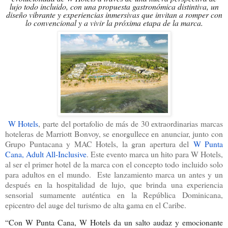
lujo todo incluido, con una propuesta gastronómica distintiva, un
diseño vibrante y experiencias inmersivas que invitan a romper con
lo convencional y a vivir la próxima etapa de la marca.
W Hotels
, parte del portafolio de más de 30 extraordinarias marcas
hoteleras de Marriott Bonvoy, se enorgullece en anunciar, junto con
Grupo Puntacana y MAC Hotels, la gran apertura del
W Punta
Cana, Adult All-Inclusive
. Este evento marca un hito para W Hotels,
al ser el primer hotel de la marca con el concepto todo incluido solo
para adultos en el mundo. Este lanzamiento marca un antes y un
después en la hospitalidad de lujo, que brinda una experiencia
sensorial sumamente auténtica en la República Dominicana,
epicentro del auge del turismo de alta gama en el Caribe.
“Con W Punta Cana, W Hotels da un salto audaz y emocionante