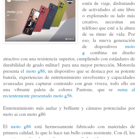
estén de viaje, disfrutando
de actividades al aire libre
o explorando su lado más
creativo, necesitan un
teléfono que esté a la altura
de su ritmo de vida. Por
eso, la nueva generación
de dispositivos
moto
g
combina un diseño
atractivo con una resistencia superior, cumpliendo con estándares de
durabilidad de grado militar1 para una mayor protección. Motorola
presenta el
moto g86
, un dispositivo que se destaca por su potente
batería, experiencias de entretenimiento envolventes y capacidades
avanzadas para capturar contenido con gran viveza, todo ello en
una vibrante paleta de colores Pantone, que se
suma al
recientemente presentado moto g56
.
Entretenimiento más audaz y brillante y cámaras potenciadas por
moto ai con moto g86
El
moto g86
está hermosamente fabricado con materiales de
primera calidad, lo que lo hace tan bello como resistente. Con él, los