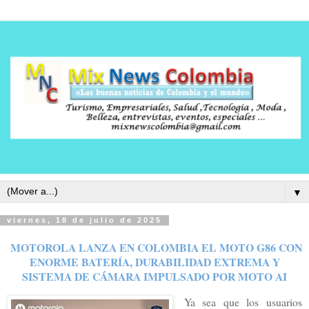
▼
viernes, 18 de julio de 2025
MOTOROLA LANZA EN COLOMBIA EL MOTO G86 CON
ENORME BATERÍA, DURABILIDAD EXTREMA Y
SISTEMA DE CÁMARA IMPULSADO POR MOTO AI
Ya sea que los usuarios