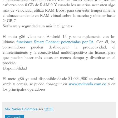
esfuerzo con 8 GB de RAM.9 Y cuando los usuarios necesiten algo
más de velocidad, utiliza RAM Boost para convertir temporalmente
el almacenamiento en RAM virtual sobre la marcha y obtener hasta
24GB.7
Software y seguridad aún más inteligentes
El moto g86 viene con Android 15 y se complementa con las
últimas
funciones Smart Connect potenciadas por IA
. Con él, los
consumidores pueden desbloquear la productividad, el
entretenimiento y la conectividad multidispositivo sin fisuras, para
que puedan hacer más cosas en menos tiempo y divertirse en el
proceso.
Disponibilidad
El moto g86 ya está disponible desde $1,094,900 en colores azul,
verde y cereza, se puede conseguir en
www.motorola.com.co
y en
los principales operadores.
Mix News Colombia
en
13:35
Compartir