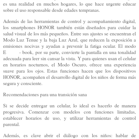
es una realidad en muchos hogares, lo que hace urgente educar
sobre el uso responsable desde edades tempranas.
Además de las herramientas de control y acompañamiento digital,
los smartphones HONOR también están diseñados para cuidar la
salud visual de los más pequeños. Entre sus ajustes se encuentran el
Modo Luz Tenue y la baja Luz Azul, que reducen la exposición a
emisiones nocivas y ayudan a prevenir la fatiga ocular. El modo
E - book, por su parte, convierte la pantalla en una tonalidad
adecuada para leer sin cansar la vista. Y para quienes usan el celular
en horarios nocturnos, el Modo Oscuro, ofrece una experiencia
suave para los ojos. Estas funciones hacen que los dispositivos
HONOR, acompañen el desarrollo digital de los niños de forma más
segura y consciente.
Recomendaciones para una transición sana
Si se decide entregar un celular, lo ideal es hacerlo de manera
progresiva. Comenzar con modelos con funciones limitadas,
establecer horarios de uso, y utilizar herramientas de control
parental.
Además, es clave abrir el diálogo con los niños: hablar de