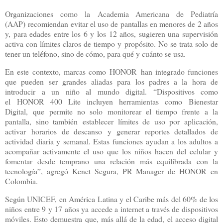
Organizaciones como la Academia Americana de Pediatría
(AAP) recomiendan evitar el uso de pantallas en menores de 2 años
y, para edades entre los 6 y los 12 años, sugieren una supervisión
activa con límites claros de tiempo y propósito. No se trata solo de
tener un teléfono, sino de cómo, para qué y cuánto se usa.
En este contexto, marcas como HONOR han integrado funciones
que pueden ser grandes aliadas para los padres a la hora de
introducir a un niño al mundo digital. “Dispositivos como
el HONOR 400 Lite incluyen herramientas como Bienestar
Digital, que permite no solo monitorear el tiempo frente a la
pantalla, sino también establecer límites de uso por aplicación,
activar horarios de descanso y generar reportes detallados de
actividad diaria y semanal. Estas funciones ayudan a los adultos a
acompañar activamente el uso que los niños hacen del celular y
fomentar desde temprano una relación más equilibrada con la
tecnología”, agregó Kenet Segura, PR Manager de HONOR en
Colombia.
Según UNICEF, en América Latina y el Caribe más del 60% de los
niños entre 9 y 17 años ya accede a internet a través de dispositivos
móviles. Esto demuestra que, más allá de la edad, el acceso digital