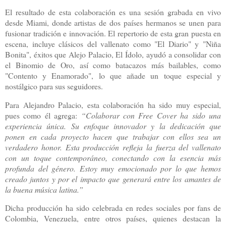
El resultado de esta colaboración es una sesión grabada en vivo
desde Miami, donde artistas de dos países hermanos se unen para
fusionar tradición e innovación. El repertorio de esta gran puesta en
escena, incluye clásicos del vallenato como "El Diario" y "Niña
Bonita", éxitos que Alejo Palacio, El Ídolo, ayudó a consolidar con
el Binomio de Oro, así como batacazos más bailables, como
"Contento y Enamorado", lo que añade un toque especial y
nostálgico para sus seguidores.
Para Alejandro Palacio, esta colaboración ha sido muy especial,
pues como él agrega:
“Colaborar con Free Cover ha sido una
experiencia única. Su enfoque innovador y la dedicación que
ponen en cada proyecto hacen que trabajar con ellos sea un
verdadero honor. Esta producción refleja la fuerza del vallenato
con un toque contemporáneo, conectando con la esencia más
profunda del género. Estoy muy emocionado por lo que hemos
creado juntos y por el impacto que generará entre los amantes de
la buena música latina.”
Dicha producción ha sido celebrada en redes sociales por fans de
Colombia, Venezuela, entre otros países, quienes destacan la