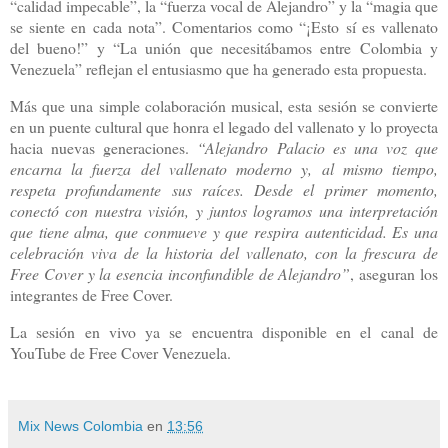
“calidad impecable”, la “fuerza vocal de Alejandro” y la “magia que
se siente en cada nota”. Comentarios como “¡Esto sí es vallenato
del bueno!” y “La unión que necesitábamos entre Colombia y
Venezuela” reflejan el entusiasmo que ha generado esta propuesta.
Más que una simple colaboración musical, esta sesión se convierte
en un puente cultural que honra el legado del vallenato y lo proyecta
hacia nuevas generaciones.
“Alejandro Palacio es una voz que
encarna la fuerza del vallenato moderno y, al mismo tiempo,
respeta profundamente sus raíces. Desde el primer momento,
conectó con nuestra visión, y juntos logramos una interpretación
que tiene alma, que conmueve y que respira autenticidad. Es una
celebración viva de la historia del vallenato, con la frescura de
Free Cover y la esencia inconfundible de Alejandro”
, aseguran los
integrantes de Free Cover.
La sesión en vivo ya se encuentra disponible en el canal de
YouTube de Free Cover Venezuela.
Mix News Colombia
en
13:56