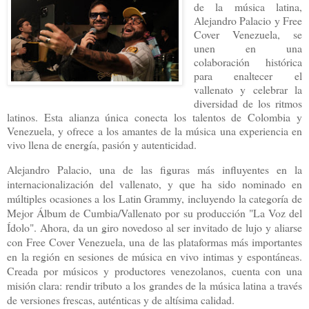
de la música latina,
Alejandro Palacio y Free
Cover Venezuela, se
unen en una
colaboración histórica
para enaltecer el
vallenato y celebrar la
diversidad de los ritmos
latinos. Esta alianza única conecta los talentos de Colombia y
Venezuela, y ofrece a los amantes de la música una experiencia en
vivo llena de energía, pasión y autenticidad.
Alejandro Palacio, una de las figuras más influyentes en la
internacionalización del vallenato, y que ha sido nominado en
múltiples ocasiones a los Latin Grammy, incluyendo la categoría de
Mejor Álbum de Cumbia/Vallenato por su producción "La Voz del
Ídolo". Ahora, da un giro novedoso al ser invitado de lujo y aliarse
con Free Cover Venezuela, una de las plataformas más importantes
en la región en sesiones de música en vivo intimas y espontáneas.
Creada por músicos y productores venezolanos, cuenta con una
misión clara: rendir tributo a los grandes de la música latina a través
de versiones frescas, auténticas y de altísima calidad.