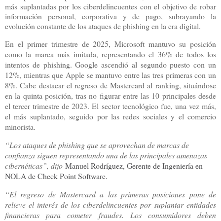
más suplantadas por los ciberdelincuentes con el objetivo de robar
información personal, corporativa y de pago, subrayando la
evolución constante de los ataques de phishing en la era digital.
En el primer trimestre de 2025, Microsoft mantuvo su posición
como la marca más imitada, representando el 36% de todos los
intentos de phishing. Google ascendió al segundo puesto con un
12%, mientras que Apple se mantuvo entre las tres primeras con un
8%. Cabe destacar el regreso de Mastercard al ranking, situándose
en la quinta posición, tras no figurar entre las 10 principales desde
el tercer trimestre de 2023. El sector tecnológico fue, una vez más,
el más suplantado, seguido por las redes sociales y el comercio
minorista.
“Los ataques de phishing que se aprovechan de marcas de
confianza siguen representando una de las principales amenazas
cibernéticas”, dijo
Manuel Rodríguez, Gerente de Ingeniería en
NOLA de Check Point Software.
“El regreso de Mastercard a las primeras posiciones pone de
relieve el interés de los ciberdelincuentes por suplantar entidades
financieras para cometer fraudes. Los consumidores deben