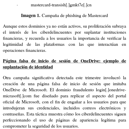
·
mastercard-transish[.]gmkt7e[.]cn
Imagen 1.
Campaña de phishing de Mastercard
Aunque estos dominios ya no están activos, su proliferación subraya
el interés de los ciberdelincuentes por suplantar instituciones
financieras, y recuerda a los usuarios la importancia de verificar la
legitimidad de las plataformas con las que interactúan en
operaciones financieras.
Página falsa de inicio de sesión de OneDrive: ejemplo de
suplantación de identidad
Otra campaña significativa detectada este trimestre involucró la
creación de una página falsa de inicio de sesión que imitaba
OneDrive de Microsoft. El dominio fraudulento login[.]onedrive-
micrasoft[.]com fue diseñado para replicar el aspecto del portal
oficial de Microsoft, con el fin de engañar a los usuarios para que
introdujeran sus credenciales, incluidos correos electrónicos y
contraseñas. Esta táctica muestra cómo los ciberdelincuentes siguen
perfeccionando el uso de páginas de apariencia legítima para
comprometer la seguridad de los usuarios.