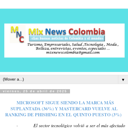
▼
viernes, 25 de abril de 2025
MICROSOFT SIGUE SIENDO LA MARCA MÁS
SUPLANTADA (36%) Y MASTERCARD VUELVE AL
RANKING DE PHISHING EN EL QUINTO PUESTO (3%)
·
El sector tecnológico volvió a ser el más afectado