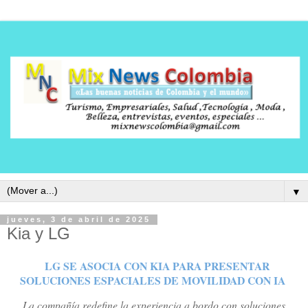
▼
jueves, 3 de abril de 2025
Kia y LG
LG SE ASOCIA CON KIA PARA PRESENTAR
SOLUCIONES ESPACIALES DE MOVILIDAD CON IA
La compañía redefine la experiencia a bordo con soluciones