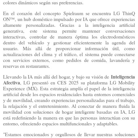
colores dinámicos según sus preferencias.
En el corazón del concepto Spielraum se encuentra LG ThinQ
ON™, un hub doméstico impulsado por IA que ofrece experiencias
altamente personalizadas. Gracias a la inteligencia artificial
generativa, este sistema permite mantener conversaciones
interactivas, controlar de manera óptima los electrodomésticos
dentro del vehículo y gestionar eficientemente la agenda del
usuario. Más allá de proporcionar información útil, como
actualizaciones del clima y el tráfico, el sistema puede conectarse
con servicios externos, como pedidos de comida, lavandería y
reservas en restaurantes.
Inteligencia
Llevando la IA más allá del hogar, y bajo su visión de
Afectiva
, LG presentó en CES 2025 su plataforma LG Mobility
Experience (MX). Esta estrategia amplía el papel de la inteligencia
artificial desde los espacios residenciales hasta entornos comerciales
y de movilidad, creando experiencias personalizadas para el trabajo,
la relajación y el entretenimiento. Al conectar de manera fluida la
movilidad con soluciones de hogar inteligente basadas en IA, LG
está redefiniendo la manera en que las personas interactúan con su
entorno, ofreciendo espacios multifuncionales y adaptables.
"Estamos emocionados y orgullosos de llevar nuestras soluciones