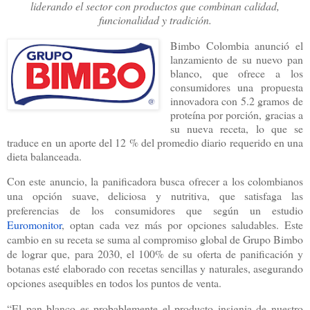
liderando el sector con productos que combinan calidad,
funcionalidad y tradición.
Bimbo Colombia anunció el
lanzamiento de su nuevo pan
blanco, que ofrece a los
consumidores una propuesta
innovadora con 5.2 gramos de
proteína por porción, gracias a
su nueva receta, lo que se
traduce en un aporte del 12 % del promedio diario requerido en una
dieta balanceada.
Con este anuncio, la panificadora busca ofrecer a los colombianos
una opción suave, deliciosa y nutritiva, que satisfaga las
preferencias de los consumidores que según un estudio
Euromonitor
, optan cada vez más por opciones saludables. Este
cambio en su receta se suma al compromiso global de Grupo Bimbo
de lograr que, para 2030, el 100% de su oferta de panificación y
botanas esté elaborado con recetas sencillas y naturales, asegurando
opciones asequibles en todos los puntos de venta.
“El pan blanco es probablemente el producto insignia de nuestro