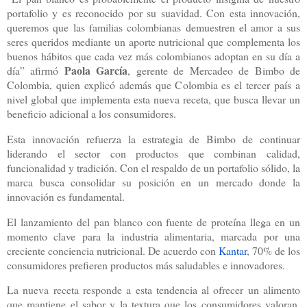
portafolio y es reconocido por su suavidad. Con esta innovación,
queremos que las familias colombianas demuestren el amor a sus
seres queridos mediante un aporte nutricional que complementa los
buenos hábitos que cada vez más colombianos adoptan en su día a
Paola García
día” afirmó
, gerente de Mercadeo de Bimbo de
Colombia, quien explicó además que Colombia es el tercer país a
nivel global que implementa esta nueva receta, que busca llevar un
beneficio adicional a los consumidores.
Esta innovación refuerza la estrategia de Bimbo de continuar
liderando el sector con productos que combinan calidad,
funcionalidad y tradición. Con el respaldo de un portafolio sólido, la
marca busca consolidar su posición en un mercado donde la
innovación es fundamental.
El lanzamiento del pan blanco con fuente de proteína llega en un
momento clave para la industria alimentaria, marcada por una
creciente conciencia nutricional. De acuerdo con
Kantar
, 70% de los
consumidores prefieren productos más saludables e innovadores.
La nueva receta responde a esta tendencia al ofrecer un alimento
que mantiene el sabor y la textura que los consumidores valoran,