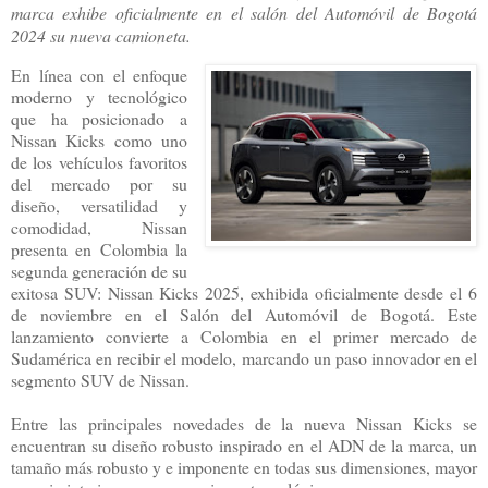
marca exhibe oficialmente en el salón del Automóvil de Bogotá
2024 su nueva camioneta.
En línea con el enfoque
moderno y tecnológico
que ha posicionado a
Nissan Kicks como uno
de los vehículos favoritos
del mercado por su
diseño, versatilidad y
comodidad, Nissan
presenta en Colombia la
segunda generación de su
exitosa SUV: Nissan Kicks 2025, exhibida oficialmente desde el 6
de noviembre en el Salón del Automóvil de Bogotá. Este
lanzamiento convierte a Colombia en el primer mercado de
Sudamérica en recibir el modelo, marcando un paso innovador en el
segmento SUV de Nissan.
Entre las principales novedades de la nueva Nissan Kicks se
encuentran su diseño robusto inspirado en el ADN de la marca, un
tamaño más robusto y e imponente en todas sus dimensiones, mayor