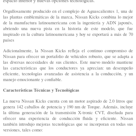
espacio interior y nuevas opciones tecnológicas.
Orgullosamente producido en el complejo de Aguascalientes 1, una de
las plantas emblemáticas de la marca, Nissan Kicks combina lo mejor
de la manufactura latinoamericana con la ingeniería y ADN japonés,
abriendo una nueva pista en la historia de este modelo, que fue
inspirado en la cultura latinoamericana y hoy se exportará a más de 70
países
Adicionalmente, la Nissan Kicks refleja el continuo compromiso de
Nissan para ofrecer un portafolio de vehículos robusto, que se adapta a
las diversas necesidades de sus clientes. Este nuevo modelo mantiene
las características que los conductores ya aprecian: un desempeño
eficiente, tecnologías avanzadas de asistencia a la conducción, y un
manejo emocionante y confiable.
Características Técnicas y Tecnológicas
La nueva Nissan Kicks cuenta con un motor aspirado de 2.0 litros que
genera 142 caballos de potencia y 190 nm de Torque. Además, incluye
la última generación de la transmisión X-tronic CVT, diseñada para
ofrecer una experiencia de conducción fluida y eficiente. Nissan
también introdujo mejoras tecnológicas que se incorporan en todas sus
versiones, tales como: