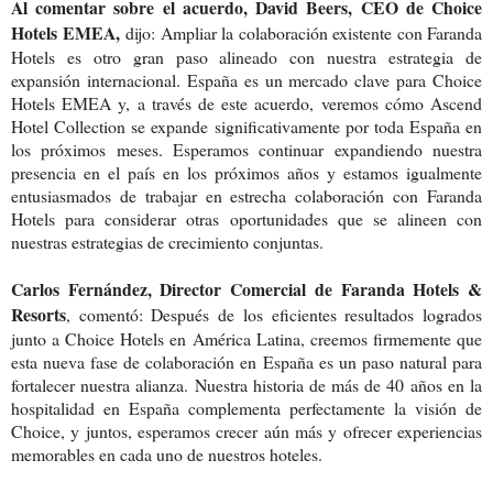
Al comentar sobre el acuerdo, David Beers, CEO de Choice
Hotels EMEA,
dijo: Ampliar la colaboración existente con Faranda
Hotels es otro gran paso alineado con nuestra estrategia de
expansión internacional. España es un mercado clave para Choice
Hotels EMEA y, a través de este acuerdo, veremos cómo Ascend
Hotel Collection se expande significativamente por toda España en
los próximos meses. Esperamos continuar expandiendo nuestra
presencia en el país en los próximos años y estamos igualmente
entusiasmados de trabajar en estrecha colaboración con Faranda
Hotels para considerar otras oportunidades que se alineen con
nuestras estrategias de crecimiento conjuntas.
Carlos Fernández, Director Comercial de Faranda Hotels &
Resorts
, comentó: Después de los eficientes resultados logrados
junto a Choice Hotels en América Latina, creemos firmemente que
esta nueva fase de colaboración en España es un paso natural para
fortalecer nuestra alianza. Nuestra historia de más de 40 años en la
hospitalidad en España complementa perfectamente la visión de
Choice, y juntos, esperamos crecer aún más y ofrecer experiencias
memorables en cada uno de nuestros hoteles.