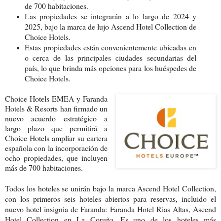
de 700 habitaciones.
Las propiedades se integrarán a lo largo de 2024 y
2025, bajo la marca de lujo Ascend Hotel Collection de
Choice Hotels.
Estas propiedades están convenientemente ubicadas en
o cerca de las principales ciudades secundarias del
país, lo que brinda más opciones para los huéspedes de
Choice Hotels.
Choice Hotels EMEA y Faranda
Hotels & Resorts han firmado un
nuevo acuerdo estratégico a
largo plazo que permitirá a
Choice Hotels ampliar su cartera
española con la incorporación de
ocho propiedades, que incluyen
más de 700 habitaciones.
Todos los hoteles se unirán bajo la marca Ascend Hotel Collection,
con los primeros seis hoteles abiertos para reservas, incluido el
nuevo hotel insignia de Faranda: Faranda Hotel Rias Altas, Ascend
Hotel Collection en La Coruña. Es uno de los hoteles más