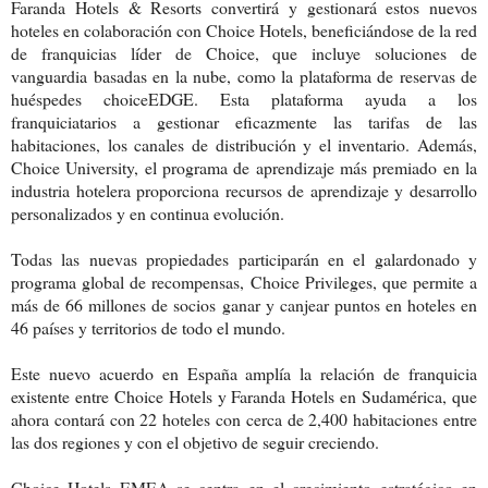
Faranda Hotels & Resorts convertirá y gestionará estos nuevos
hoteles en colaboración con Choice Hotels, beneficiándose de la red
de franquicias líder de Choice, que incluye soluciones de
vanguardia basadas en la nube, como la plataforma de reservas de
huéspedes choiceEDGE. Esta plataforma ayuda a los
franquiciatarios a gestionar eficazmente las tarifas de las
habitaciones, los canales de distribución y el inventario. Además,
Choice University, el programa de aprendizaje más premiado en la
industria hotelera proporciona recursos de aprendizaje y desarrollo
personalizados y en continua evolución.
Todas las nuevas propiedades participarán en el galardonado y
programa global de recompensas, Choice Privileges, que permite a
más de 66 millones de socios ganar y canjear puntos en hoteles en
46 países y territorios de todo el mundo.
Este nuevo acuerdo en España amplía la relación de franquicia
existente entre Choice Hotels y Faranda Hotels en Sudamérica, que
ahora contará con 22 hoteles con cerca de 2,400 habitaciones entre
las dos regiones y con el objetivo de seguir creciendo.
Choice Hotels EMEA se centra en el crecimiento estratégico en