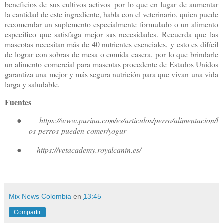
beneficios de sus cultivos activos, por lo que en lugar de aumentar
la cantidad de este ingrediente, habla con el veterinario, quien puede
recomendar un suplemento especialmente formulado o un alimento
específico que satisfaga mejor sus necesidades. Recuerda que las
mascotas necesitan más de 40 nutrientes esenciales, y esto es difícil
de lograr con sobras de mesa o comida casera, por lo que brindarle
un alimento comercial para mascotas procedente de Estados Unidos
garantiza una mejor y más segura nutrición para que vivan una vida
larga y saludable.
Fuentes
●
https://www.purina.com/es/articulos/perro/alimentacion/l
os-perros-pueden-comer/yogur
●
https://vetacademy.royalcanin.es/
Mix News Colombia
en
13:45
Compartir