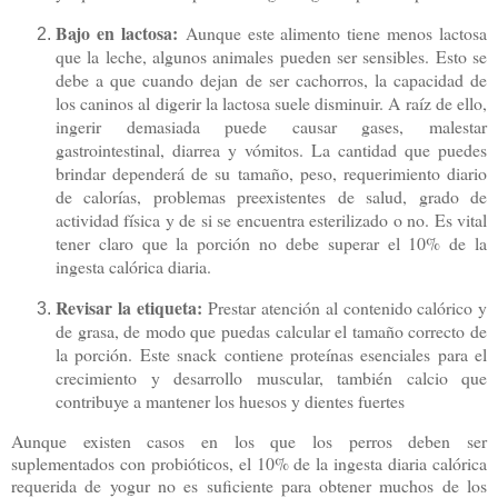
Bajo en lactosa:
Aunque este alimento tiene menos lactosa
que la leche, algunos animales pueden ser sensibles. Esto se
debe a que cuando dejan de ser cachorros, la capacidad de
los caninos al digerir la lactosa suele disminuir. A raíz de ello,
ingerir demasiada puede causar gases, malestar
gastrointestinal, diarrea y vómitos. La cantidad que puedes
brindar dependerá de su tamaño, peso, requerimiento diario
de calorías, problemas preexistentes de salud, grado de
actividad física y de si se encuentra esterilizado o no. Es vital
tener claro que la porción no debe superar el 10% de la
ingesta calórica diaria.
Revisar la etiqueta:
Prestar atención al contenido calórico y
de grasa, de modo que puedas calcular el tamaño correcto de
la porción. Este snack contiene proteínas esenciales para el
crecimiento y desarrollo muscular, también calcio que
contribuye a mantener los huesos y dientes fuertes
Aunque existen casos en los que los perros deben ser
suplementados con probióticos, el 10% de la ingesta diaria calórica
requerida de yogur no es suficiente para obtener muchos de los