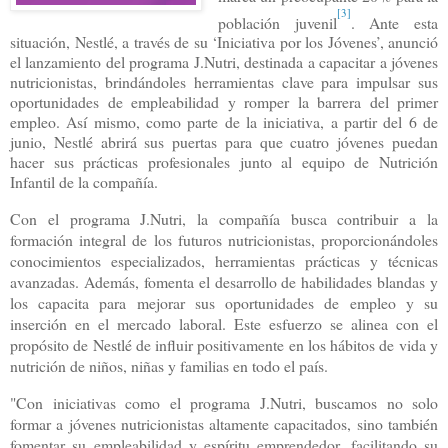
[3]
población juvenil
. Ante esta
situación, Nestlé, a través de su ‘Iniciativa por los Jóvenes’, anunció
el lanzamiento del programa J.Nutri, destinada a capacitar a jóvenes
nutricionistas, brindándoles herramientas clave para impulsar sus
oportunidades de empleabilidad y romper la barrera del primer
empleo. Así mismo, como parte de la iniciativa, a partir del 6 de
junio, Nestlé abrirá sus puertas para que cuatro jóvenes puedan
hacer sus prácticas profesionales junto al equipo de Nutrición
Infantil de la compañía.
Con el programa J.Nutri, la compañía busca contribuir a la
formación integral de los futuros nutricionistas, proporcionándoles
conocimientos especializados, herramientas prácticas y técnicas
avanzadas. Además, fomenta el desarrollo de habilidades blandas y
los capacita para mejorar sus oportunidades de empleo y su
inserción en el mercado laboral. Este esfuerzo se alinea con el
propósito de Nestlé de influir positivamente en los hábitos de vida y
nutrición de niños, niñas y familias en todo el país.
"Con iniciativas como el programa J.Nutri, buscamos no solo
formar a jóvenes nutricionistas altamente capacitados, sino también
fomentar su empleabilidad y espíritu emprendedor, facilitando su