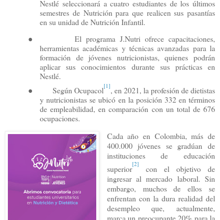
Nestlé seleccionará a cuatro estudiantes de los últimos
semestres de Nutrición para que realicen sus pasantías
en su unidad de Nutrición Infantil.
●
El programa J.Nutri ofrece capacitaciones,
herramientas académicas y técnicas avanzadas para la
formación de jóvenes nutricionistas, quienes podrán
aplicar sus conocimientos durante sus prácticas en
Nestlé.
[1]
●
Según Ocupacol
, en 2021, la profesión de dietistas
y nutricionistas se ubicó en la posición 332 en términos
de empleabilidad, en comparación con un total de 676
ocupaciones.
Cada año en Colombia, más de
400.000 jóvenes se gradúan de
instituciones de educación
[2]
superior
con el objetivo de
ingresar al mercado laboral. Sin
embargo, muchos de ellos se
enfrentan con la dura realidad del
desempleo que, actualmente,
marca un preocupante 20% para la