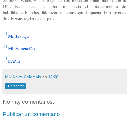
22.000 jóvenes, y la entrega de 100 becas en colaboración con la
OIT. Estas becas se orientaron hacia el fortalecimiento de
habilidades blandas, liderazgo y tecnología, impactando a jóvenes
de diversas regiones del país.
[1]
MinTrabajo
[2]
MinEducación
[3]
DANE
Mix News Colombia
en
13:26
Compartir
No hay comentarios:
Publicar un comentario