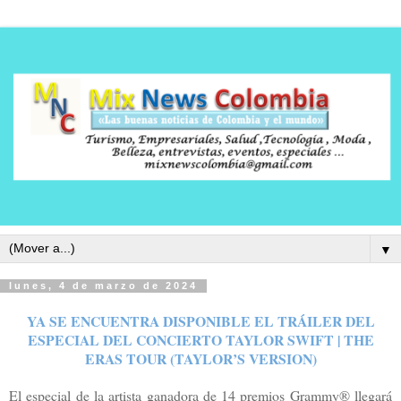
▼
lunes, 4 de marzo de 2024
YA SE ENCUENTRA DISPONIBLE EL TRÁILER DEL
ESPECIAL DEL CONCIERTO TAYLOR SWIFT | THE
ERAS TOUR (TAYLOR’S VERSION)
El especial de la artista ganadora de 14 premios Grammy® llegará