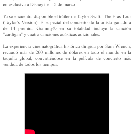
en exclusiva a Disney+ el 15 de marzo
Ya se encuentra disponible el tráiler de Taylor Swift | The Eras Tour
(Taylor’s Version). El especial del concierto de la artista ganadora
de 14 premios Grammy® en su totalidad incluye la canción
"cardigan" y cuatro canciones acústicas adicionales.
La experiencia cinematográfica histórica dirigida por Sam Wrench,
recaudó más de 260 millones de dólares en todo el mundo en la
taquilla global, convirtiéndose en la película de concierto más
vendida de todos los tiempos.