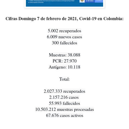
Cifras Domingo 7 de febrero de 2021, Covid-19 en Colombia:
5.002 recuperados

6.009 nuevos casos

300 fallecidos

Muestras: 38.088

PCR: 27.970

Antígeno: 10.118

Total:

2.027.333 recuperados

2.157.216 casos 

55.993 fallecidos

10.503.212 muestras procesadas

67.676 casos activos