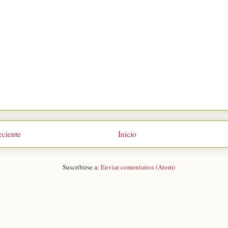
eciente
Inicio
Suscribirse a:
Enviar comentarios (Atom)