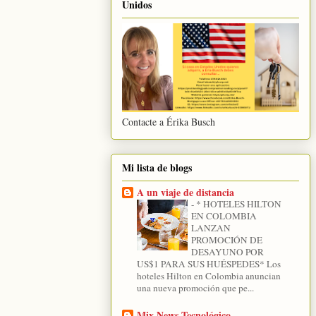
Unidos
Contacte a Érika Busch
Mi lista de blogs
A un viaje de distancia
-
* HOTELES HILTON
EN COLOMBIA
LANZAN
PROMOCIÓN DE
DESAYUNO POR
US$1 PARA SUS HUÉSPEDES* Los
hoteles Hilton en Colombia anuncian
una nueva promoción que pe...
Mix News Tecnológico