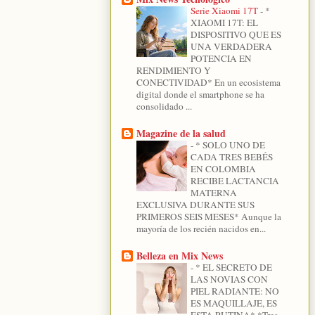
Serie Xiaomi 17T
-
*
XIAOMI 17T: EL
DISPOSITIVO QUE ES
UNA VERDADERA
POTENCIA EN
RENDIMIENTO Y
CONECTIVIDAD* En un ecosistema
digital donde el smartphone se ha
consolidado ...
Magazine de la salud
-
* SOLO UNO DE
CADA TRES BEBÉS
EN COLOMBIA
RECIBE LACTANCIA
MATERNA
EXCLUSIVA DURANTE SUS
PRIMEROS SEIS MESES* Aunque la
mayoría de los recién nacidos en...
Belleza en Mix News
-
* EL SECRETO DE
LAS NOVIAS CON
PIEL RADIANTE: NO
ES MAQUILLAJE, ES