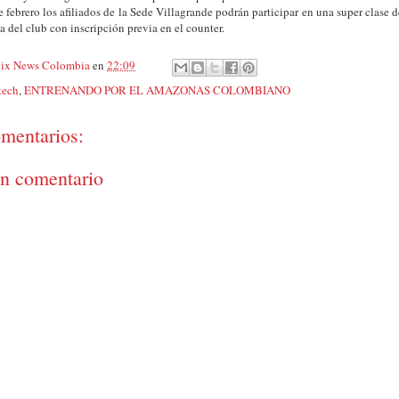
e febrero los afiliados de la Sede Villagrande podrán participar en una super clase d
aza del club con inscripción previa en el counter.
ix News Colombia
en
22:09
tech
,
ENTRENANDO POR EL AMAZONAS COLOMBIANO
mentarios:
un comentario