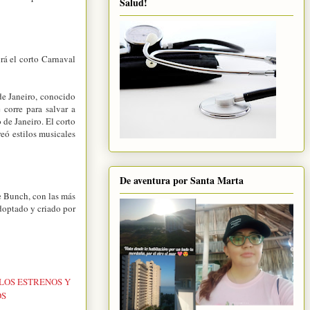
Salud!
rá el corto Carnaval
de Janeiro, conocido
corre para salvar a
de Janeiro. El corto
eó estilos musicales
De aventura por Santa Marta
le Bunch, con las más
adoptado y criado por
 LOS ESTRENOS Y
DS