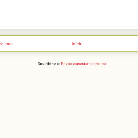
eciente
Inicio
Suscribirse a:
Enviar comentarios (Atom)