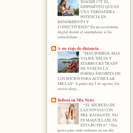
XIAOMI 17T: EL
DISPOSITIVO QUE ES
UNA VERDADERA
POTENCIA EN
RENDIMIENTO Y
CONECTIVIDAD* En un ecosistema
digital donde el smartphone se ha
consolidado ...
A un viaje de distancia
-
*MÁS SORBOS, MÁS
VIAJES: DELTA Y
STARBUCKS TRAEN
DE VUELTA LA
FORMA FAVORITA DE
LOS SOCIOS PARA ACUMULAR
MILLAS* A partir del 5 de agosto, los
socios elegi...
Belleza en Mix News
-
* EL SECRETO DE
LAS NOVIAS CON
PIEL RADIANTE: NO
ES MAQUILLAJE, ES
ESTA RUTINA* *Tres
pasos para verte radiante en ese día