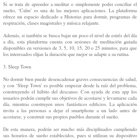
Si se trata de aprender a meditar o simplemente poder conciliar el
sueño, ‘Calm’ es una de las mejores aplicaciones. La plataforma
ofrece un espacio dedicado a Historias para dormir, programas de
respiración, clases magistrales y música relajante.
Además, si también se busca bajar un poco el nivel de estrés del día
a día, esta plataforma cuenta con sesiones de meditación guiada
disponibles en versiones de 3, 5, 10, 15, 20 o 25 minutos, para que
los interesados elijan la duración que mejor se adapte a su rutina.
3. Sleep Town
No dormir bien puede desencadenar graves consecuencias de salud,
y con ‘Sleep Town’ es posible empezar desde la raíz del problema,
construyendo el hábito del descanso. Con ayuda de esta app los
usuarios podrán cumplir sus objetivos de acostarse y levantarse cada
día, mientras construyen unos fantásticos edificios. La aplicación
invita a las personas a dejar el smartphone a un lado antes de
acostarse, y construir sus propios pueblos durante el sueño.
De esta manera, podrán ser mucho más disciplinados cumpliendo
sus horarios de sueño establecidos, pues si utilizan su dispositivo