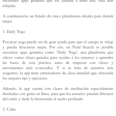
excelentes apps gratuitas que los ayuden a tener una vida más
relajada.
A continuación, un listado de cinco plataformas ideales para dormir
mejor.
1. Daily Yoga
Practicar yoga puede ser de gran ayuda para que el cuerpo se relaje
y pueda descansar mejor. Por eso, en Petal Search es posible
encontrar apps gratuitas como ‘Daily Yoga’, una plataforma que
ofrece varias clases guiadas para ayudar a los usuarios a aprender
las bases de esta práctica antes de empezar con clases y
movimientos más avanzados. Y si se trata de usuarios más
exigentes, la app tiene entrenadores de clase mundial que ofrecerán
los mejores tips y ejercicios.
Además, la app cuenta con clases de meditación especialmente
diseñadas con guías en línea, para que los usuarios puedan liberarse
del estrés y darle la bienvenida al sueño profundo.
2. Calm