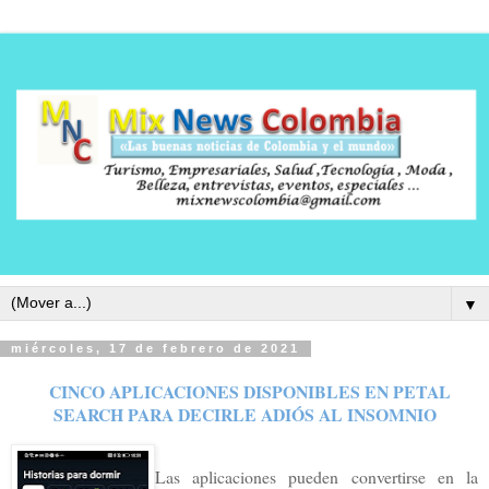
▼
miércoles, 17 de febrero de 2021
CINCO APLICACIONES DISPONIBLES EN PETAL
SEARCH PARA DECIRLE ADIÓS AL INSOMNIO
Las aplicaciones pueden convertirse en la