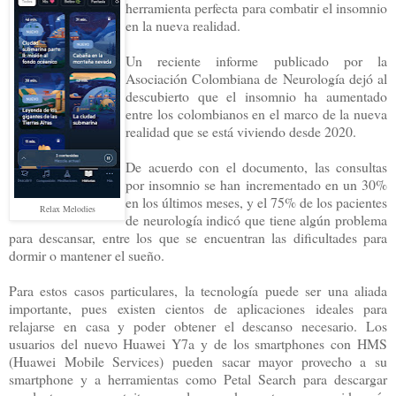
herramienta perfecta para combatir el insomnio
en la nueva realidad.
Un reciente informe publicado por la
Asociación Colombiana de Neurología dejó al
descubierto que el insomnio ha aumentado
entre los colombianos en el marco de la nueva
realidad que se está viviendo desde 2020.
De acuerdo con el documento, las consultas
por insomnio se han incrementado en un 30%
en los últimos meses, y el 75% de los pacientes
Relax Melodies
de neurología indicó que tiene algún problema
para descansar, entre los que se encuentran las dificultades para
dormir o mantener el sueño.
Para estos casos particulares, la tecnología puede ser una aliada
importante, pues existen cientos de aplicaciones ideales para
relajarse en casa y poder obtener el descanso necesario. Los
usuarios del nuevo Huawei Y7a y de los smartphones con HMS
(Huawei Mobile Services) pueden sacar mayor provecho a su
smartphone y a herramientas como Petal Search para descargar