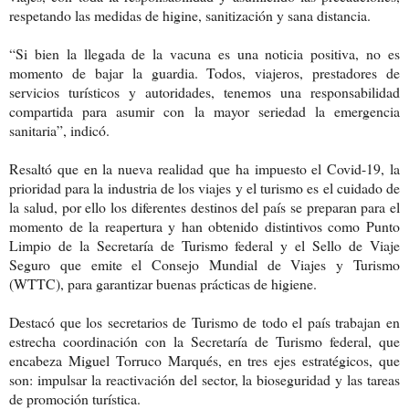
respetando las medidas de higine, sanitización y sana distancia.
“Si bien la llegada de la vacuna es una noticia positiva, no es
momento de bajar la guardia. Todos, viajeros, prestadores de
servicios turísticos y autoridades, tenemos una responsabilidad
compartida para asumir con la mayor seriedad la emergencia
sanitaria”, indicó.
Resaltó que en la nueva realidad que ha impuesto el Covid-19, la
prioridad para la industria de los viajes y el turismo es el cuidado de
la salud, por ello los diferentes destinos del país se preparan para el
momento de la reapertura y han obtenido distintivos como Punto
Limpio de la Secretaría de Turismo federal y el Sello de Viaje
Seguro que emite el Consejo Mundial de Viajes y Turismo
(WTTC), para garantizar buenas prácticas de higiene.
Destacó que los secretarios de Turismo de todo el país trabajan en
estrecha coordinación con la Secretaría de Turismo federal, que
encabeza Miguel Torruco Marqués, en tres ejes estratégicos, que
son: impulsar la reactivación del sector, la bioseguridad y las tareas
de promoción turística.