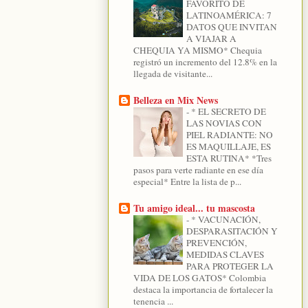
FAVORITO DE
LATINOAMÉRICA: 7
DATOS QUE INVITAN
A VIAJAR A
CHEQUIA YA MISMO* Chequia
registró un incremento del 12.8% en la
llegada de visitante...
Belleza en Mix News
-
* EL SECRETO DE
LAS NOVIAS CON
PIEL RADIANTE: NO
ES MAQUILLAJE, ES
ESTA RUTINA* *Tres
pasos para verte radiante en ese día
especial* Entre la lista de p...
Tu amigo ideal... tu mascosta
-
* VACUNACIÓN,
DESPARASITACIÓN Y
PREVENCIÓN,
MEDIDAS CLAVES
PARA PROTEGER LA
VIDA DE LOS GATOS* Colombia
destaca la importancia de fortalecer la
tenencia ...