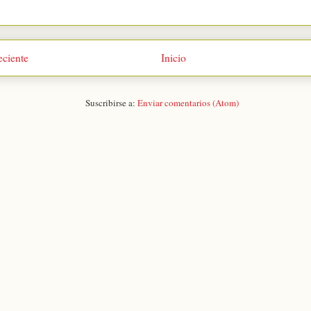
eciente
Inicio
Suscribirse a:
Enviar comentarios (Atom)