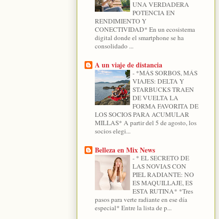
UNA VERDADERA
POTENCIA EN
RENDIMIENTO Y
CONECTIVIDAD* En un ecosistema
digital donde el smartphone se ha
consolidado ...
A un viaje de distancia
-
*MÁS SORBOS, MÁS
VIAJES: DELTA Y
STARBUCKS TRAEN
DE VUELTA LA
FORMA FAVORITA DE
LOS SOCIOS PARA ACUMULAR
MILLAS* A partir del 5 de agosto, los
socios elegi...
Belleza en Mix News
-
* EL SECRETO DE
LAS NOVIAS CON
PIEL RADIANTE: NO
ES MAQUILLAJE, ES
ESTA RUTINA* *Tres
pasos para verte radiante en ese día
especial* Entre la lista de p...