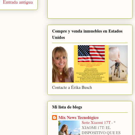
Entrada antigua
Compre y venda inmuebles en Estados
Unidos
Contacte a Érika Busch
Mi lista de blogs
Mix News Tecnológico
Serie Xiaomi 17T
-
*
XIAOMI 17T: EL
DISPOSITIVO QUE ES