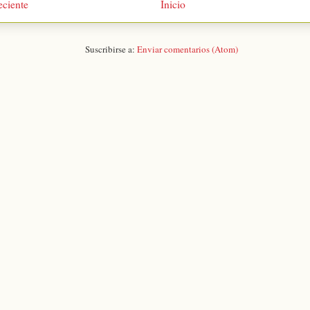
eciente
Inicio
Suscribirse a:
Enviar comentarios (Atom)