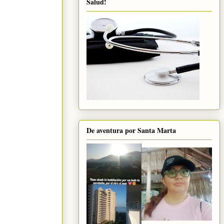
Salud!
De aventura por Santa Marta