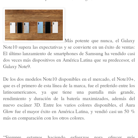
Más potente que nunca, el Galaxy
Note10 supera las expectativas y se convierte en un éxito de ventas:
El último lanzamiento de smartphones de Samsung ha vendido casi
dos veces más dispositivos en América Latina que su predecesor, el
Galaxy Note9.
De los dos modelos Note10 disponibles en el mercado, el Note10+,
que es el primero de esta línea de la marca, fue el preferido entre los
latinoamericanos, ya que tiene una pantalla más grande,
rendimiento y duración de la batería maximizados, además del
nuevo escáner 3D. Entre los varios colores disponibles, el Aura
Glow fue el mayor éxito en América Latina, y vendió casi un 50 %
más en comparación con los otros colores.
“Siempre estamos haciendo esfuerzos para ofrecer más