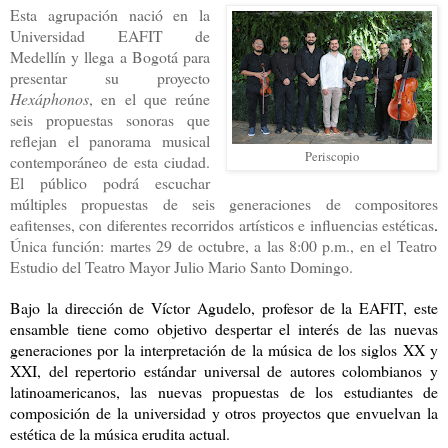
Esta agrupación nació en la
Universidad EAFIT de
Medellín y llega a Bogotá para
presentar su proyecto
Hexáphonos
, en el que reúne
seis propuestas sonoras que
reflejan el panorama musical
Periscopio
contemporáneo de esta ciudad.
El público podrá escuchar
múltiples propuestas de seis generaciones de compositores
eafitenses, con diferentes recorridos artísticos e influencias estéticas
.
Única función: martes 29 de octubre, a las 8:00 p.m., en el Teatro
Estudio del Teatro Mayor Julio Mario Santo Domingo.
Bajo la dirección de Víctor Agudelo, profesor de la EAFIT, este
ensamble tiene como objetivo despertar el interés de las nuevas
generaciones por la interpretación de la música de los siglos XX y
XXI, del repertorio estándar universal de autores colombianos y
latinoamericanos, las nuevas propuestas de los estudiantes de
composición de la universidad y otros proyectos que envuelvan la
estética de la música erudita actual.