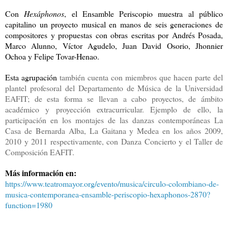
Con
Hexáphonos
, el Ensamble Periscopio muestra al público
capitalino un proyecto musical en manos de seis generaciones de
compositores y propuestas con obras escritas por Andrés Posada,
Marco Alunno, Víctor Agudelo, Juan David Osorio, Jhonnier
Ochoa y Felipe Tovar-Henao.
Esta agrupación
también cuenta con miembros que hacen parte del
plantel profesoral del Departamento de Música de la Universidad
EAFIT; de esta forma se llevan a cabo proyectos, de ámbito
académico y proyección extracurricular. Ejemplo de ello, la
participación en los montajes de las danzas contemporáneas La
Casa de Bernarda Alba, La Gaitana y Medea en los años 2009,
2010 y 2011 respectivamente, con Danza Concierto y el Taller de
Composición EAFIT.
Más información en:
https://www.teatromayor.org/evento/musica/circulo-colombiano-de-
musica-contemporanea-ensamble-periscopio-hexaphonos-2870?
function=1980