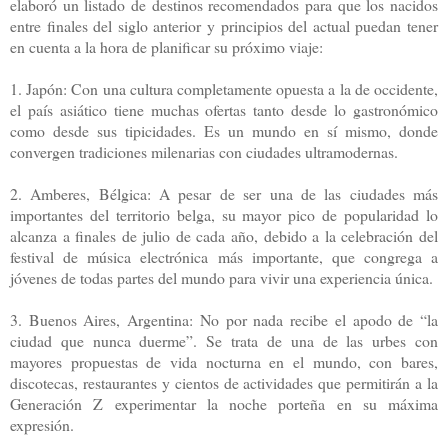
elaboró un listado de destinos recomendados para que los nacidos
entre finales del siglo anterior y principios del actual puedan tener
en cuenta a la hora de planificar su próximo viaje:
1. Japón: Con una cultura completamente opuesta a la de occidente,
el país asiático tiene muchas ofertas tanto desde lo gastronómico
como desde sus tipicidades. Es un mundo en sí mismo, donde
convergen tradiciones milenarias con ciudades ultramodernas.
2. Amberes, Bélgica: A pesar de ser una de las ciudades más
importantes del territorio belga, su mayor pico de popularidad lo
alcanza a finales de julio de cada año, debido a la celebración del
festival de música electrónica más importante, que congrega a
jóvenes de todas partes del mundo para vivir una experiencia única.
3. Buenos Aires, Argentina: No por nada recibe el apodo de “la
ciudad que nunca duerme”. Se trata de una de las urbes con
mayores propuestas de vida nocturna en el mundo, con bares,
discotecas, restaurantes y cientos de actividades que permitirán a la
Generación Z experimentar la noche porteña en su máxima
expresión.