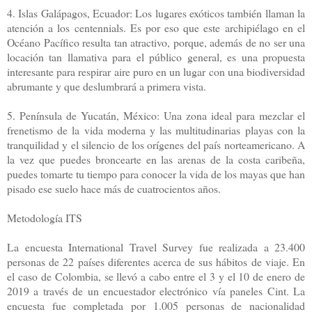
4. Islas Galápagos, Ecuador: Los lugares exóticos también llaman la
atención a los centennials. Es por eso que este archipiélago en el
Océano Pacífico resulta tan atractivo, porque, además de no ser una
locación tan llamativa para el público general, es una propuesta
interesante para respirar aire puro en un lugar con una biodiversidad
abrumante y que deslumbrará a primera vista.
5. Península de Yucatán, México: Una zona ideal para mezclar el
frenetismo de la vida moderna y las multitudinarias playas con la
tranquilidad y el silencio de los orígenes del país norteamericano. A
la vez que puedes broncearte en las arenas de la costa caribeña,
puedes tomarte tu tiempo para conocer la vida de los mayas que han
pisado ese suelo hace más de cuatrocientos años.
Metodología ITS
La encuesta International Travel Survey fue realizada a 23.400
personas de 22 países diferentes acerca de sus hábitos de viaje. En
el caso de Colombia, se llevó a cabo entre el 3 y el 10 de enero de
2019 a través de un encuestador electrónico vía paneles Cint. La
encuesta fue completada por 1.005 personas de nacionalidad