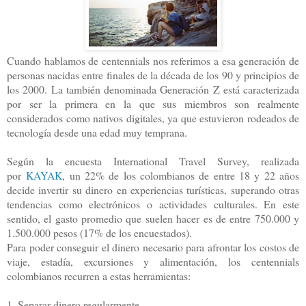
Cuando hablamos de centennials nos referimos a esa generación de
personas nacidas entre finales de la década de los 90 y principios de
los 2000. La también denominada Generación Z está caracterizada
por ser la primera en la que sus miembros son realmente
considerados como nativos digitales, ya que estuvieron rodeados de
tecnología desde una edad muy temprana.
Según la encuesta International Travel Survey, realizada
por
KAYAK
, un 22% de los colombianos de entre 18 y 22 años
decide invertir su dinero en experiencias turísticas, superando otras
tendencias como electrónicos o actividades culturales. En este
sentido, el gasto promedio que suelen hacer es de entre 750.000 y
1.500.000 pesos (17% de los encuestados).
Para poder conseguir el dinero necesario para afrontar los costos de
viaje, estadía, excursiones y alimentación, los centennials
colombianos recurren a estas herramientas:
1. Separar dinero regularmente