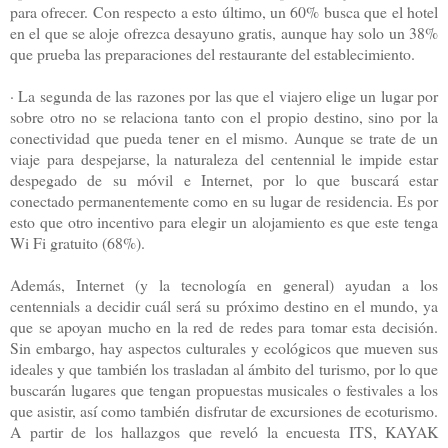
para ofrecer. Con respecto a esto último, un 60% busca que el hotel
en el que se aloje ofrezca desayuno gratis, aunque hay solo un 38%
que prueba las preparaciones del restaurante del establecimiento.
· La segunda de las razones por las que el viajero elige un lugar por
sobre otro no se relaciona tanto con el propio destino, sino por la
conectividad que pueda tener en el mismo. Aunque se trate de un
viaje para despejarse, la naturaleza del centennial le impide estar
despegado de su móvil e Internet, por lo que buscará estar
conectado permanentemente como en su lugar de residencia. Es por
esto que otro incentivo para elegir un alojamiento es que este tenga
Wi Fi gratuito (68%).
Además, Internet (y la tecnología en general) ayudan a los
centennials a decidir cuál será su próximo destino en el mundo, ya
que se apoyan mucho en la red de redes para tomar esta decisión.
Sin embargo, hay aspectos culturales y ecológicos que mueven sus
ideales y que también los trasladan al ámbito del turismo, por lo que
buscarán lugares que tengan propuestas musicales o festivales a los
que asistir, así como también disfrutar de excursiones de ecoturismo.
A partir de los hallazgos que reveló la encuesta ITS, KAYAK