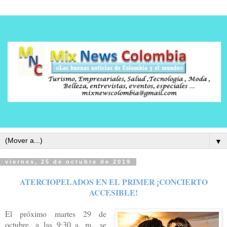
▼
viernes, 25 de octubre de 2019
ATERCIOPELADOS EN EL PRIMER ¡CONCIERTO
ACCESIBLE!
El próximo martes 29 de
octubre, a las 9:30 a. m., se