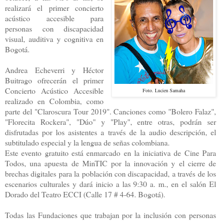
realizará el primer concierto
acústico accesible para
personas con discapacidad
visual, auditiva y cognitiva en
Bogotá.
Andrea Echeverri y Héctor
Buitrago ofrecerán el primer
Concierto Acústico Accesible
Foto. Lucien Samaha
realizado en Colombia, como
parte del "Claroscura Tour 2019". Canciones como "Bolero Falaz",
"Florecita Rockera", "Dúo" y "Play", entre otras, podrán ser
disfrutadas por los asistentes a través de la audio descripción, el
subtitulado especial y la lengua de señas colombiana.
Este evento gratuito está enmarcado en la iniciativa de Cine Para
Todos, una apuesta de MinTIC por la innovación y el cierre de
brechas digitales para la población con discapacidad, a través de los
escenarios culturales y dará inicio a las 9:30 a. m., en el salón El
Dorado del Teatro ECCI (Calle 17 # 4-64. Bogotá).
Todas las Fundaciones que trabajan por la inclusión con personas