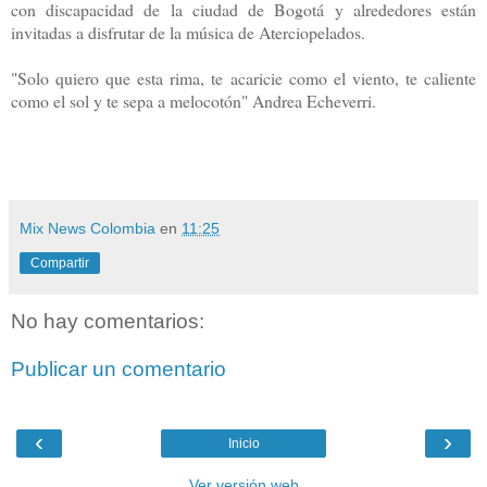
con discapacidad de la ciudad de Bogotá y alrededores están
invitadas a disfrutar de la música de Aterciopelados.
"Solo quiero que esta rima, te acaricie como el viento, te caliente
como el sol y te sepa a melocotón" Andrea Echeverri.
Mix News Colombia
en
11:25
Compartir
No hay comentarios:
Publicar un comentario
‹
›
Inicio
Ver versión web