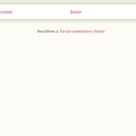
eciente
Inicio
Suscribirse a:
Enviar comentarios (Atom)