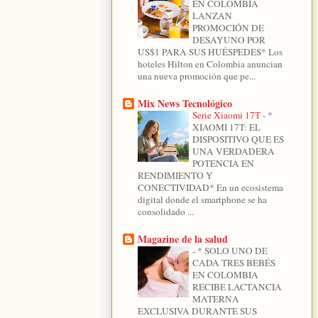
EN COLOMBIA
LANZAN
PROMOCIÓN DE
DESAYUNO POR
US$1 PARA SUS HUÉSPEDES* Los
hoteles Hilton en Colombia anuncian
una nueva promoción que pe...
Mix News Tecnológico
Serie Xiaomi 17T
-
*
XIAOMI 17T: EL
DISPOSITIVO QUE ES
UNA VERDADERA
POTENCIA EN
RENDIMIENTO Y
CONECTIVIDAD* En un ecosistema
digital donde el smartphone se ha
consolidado ...
Magazine de la salud
-
* SOLO UNO DE
CADA TRES BEBÉS
EN COLOMBIA
RECIBE LACTANCIA
MATERNA
EXCLUSIVA DURANTE SUS