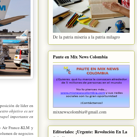
De la patria miseria a la patria milagro
Paute en Mix News Colombia
posición de líder en
estro objetivo es ser
mixnewscolombia@gmail.com
 papel importante en
po Air France-KLM y
Editoriales: ¡Urgente: Revolución En La
volumen de negocios