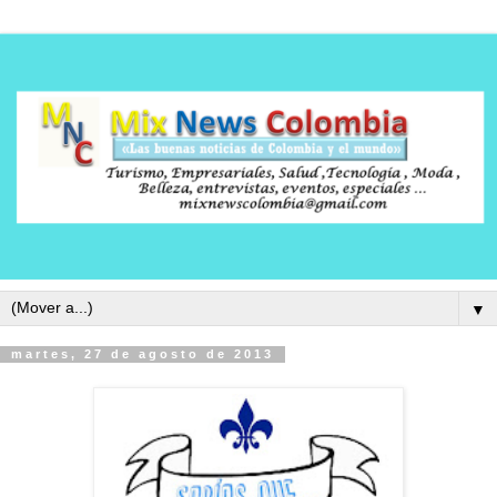
▼
martes, 27 de agosto de 2013