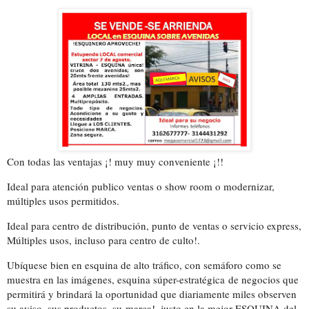
Con todas las ventajas ¡! muy muy conveniente ¡!!
Ideal para atención publico ventas o show room o modernizar,
múltiples usos permitidos.
Ideal para centro de distribución, punto de ventas o servicio express,
Múltiples usos, incluso para centro de culto!.
Ubíquese bien en esquina de alto tráfico, con semáforo como se
muestra en las imágenes, esquina súper-estratégica
de negocios que
permitirá y brindará la oportunidad que diariamente miles observen
su aviso, sus productos, su
marca!. justo en la mejor ESQUINA del