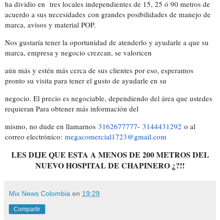
ha dividio en tres locales independientes de 15, 25 ó 90 metros de
acuerdo a sus necesidades
con grandes posibilidades de manejo de
marca, avisos y material POP.
Nos gustaría tener la oportunidad de atenderlo y ayudarle a que su
marca, empresa y negocio crezcan, se valoricen
aún más y estén más cerca de sus clientes por eso, esperamos
pronto su visita para tener el gusto de ayudarle en su
negocio. El precio es negociable, dependiendo del área que ustedes
requieran Para obtener más información del
mismo, no dude en llamarnos
3162677777
-
3144431292
o al
correo electrónico:
megacomercial1723@gmail.com
LES DIJE QUE ESTA A MENOS DE 200 METROS DEL
NUEVO HOSPITAL DE CHAPINERO ¿?!!
Mix News Colombia
en
19:29
Compartir