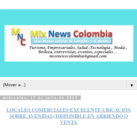
▼
miércoles, 17 de julio de 2013
LOCALES COMERCIALES EXCELENTE UBICACIÓN
SOBRE AVENIDAS; DISPONIBLE EN ARRIENDO O
VENTA