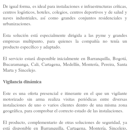
De igual forma, es ideal para instalaciones e infraestructuras críticas,
centros logísticos, hoteles, colegios, centros deportivos y de salud y
naves industriales, así como grandes conjuntos residenciales y
urbanizaciones.
Esta solución está especialmente dirigida a las pyme y grandes
empresas multipunto, para quienes la compañía no tenía un
producto específico y adaptado.
El servicio estará disponible inicialmente en Barranquilla, Bogotá,
Bucaramanga, Cali, Cartagena, Medellín, Montería, Pereira, Santa
Marta y Sincelejo.
Vigilancia dinámica
Este es una oferta presencial e itinerante en el que un vigilante
motorizado sin arma realiza visitas periódicas entre diversas
instalaciones de uno o varios clientes dentro de una misma zona
geográfica, para comprobar el correcto estado de las instalaciones.
El producto, complementario de otras soluciones de seguridad, ya
está disponible en Barranquilla, Cartagena, Montería, Sincelejo,