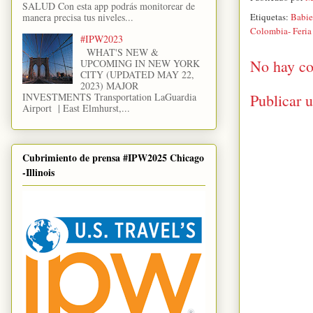
SALUD Con esta app podrás monitorear de
manera precisa tus niveles...
Etiquetas:
Babie
Colombia- Feria 
#IPW2023
WHAT'S NEW &
No hay co
UPCOMING IN NEW YORK
CITY (UPDATED MAY 22,
2023) MAJOR
INVESTMENTS Transportation LaGuardia
Publicar 
Airport | East Elmhurst,...
Cubrimiento de prensa #IPW2025 Chicago
-Illinois