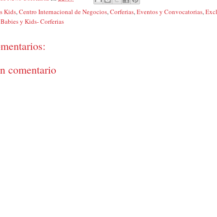
s Kids
,
Centro Internacional de Negocios
,
Corferias
,
Eventos y Convocatorias
,
Exc
Babies y Kids- Corferias
mentarios:
un comentario