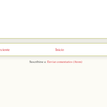
eciente
Inicio
Suscribirse a:
Enviar comentarios (Atom)