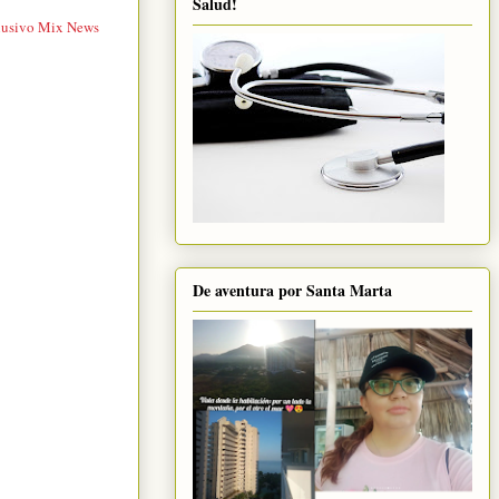
Salud!
lusivo Mix News
De aventura por Santa Marta