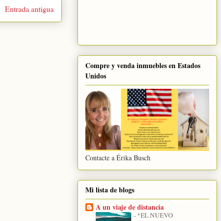
Entrada antigua
Compre y venda inmuebles en Estados
Unidos
Contacte a Érika Busch
Mi lista de blogs
A un viaje de distancia
-
*EL NUEVO