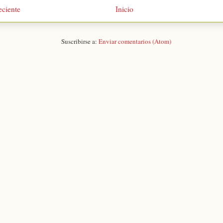
eciente
Inicio
Suscribirse a:
Enviar comentarios (Atom)