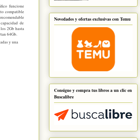
áfico funcione
mato compatible
s recomendable
Novedades y ofertas exclusivas con Temu
u capacidad de
 los 2Gb hasta
rtan 64Gb.
gadas
y una
Consigue y compra tus libros a un clic en
Buscalibre