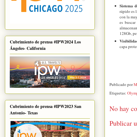
Sistema 
rápido es 
con la may
es buscar
almacenami
128Gb, per
Visibilida
Cubrimiento de prensa #IPW2024 Los
capa prote
Ángeles- California
Publicado por
M
Etiquetas:
Olym
Cubrimiento de prensa #IPW2023 San
No hay co
Antonio- Texas
Publicar 