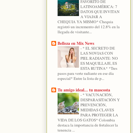
FAVORITO DE
LATINOAMÉRICA: 7
DATOS QUE INVITAN
A VIAJAR A
CHEQUIA YA MISMO* Chequia
registró un incremento del 12.8% en la
llegada de visitante...
Belleza en Mix News
-
* EL SECRETO DE
LAS NOVIAS CON
PIEL RADIANTE: NO
ES MAQUILLAJE, ES
ESTA RUTINA* *Tres
pasos para verte radiante en ese día
especial* Entre la lista de p...
Tu amigo ideal... tu mascosta
-
* VACUNACIÓN,
DESPARASITACIÓN Y
PREVENCIÓN,
MEDIDAS CLAVES
PARA PROTEGER LA
VIDA DE LOS GATOS* Colombia
destaca la importancia de fortalecer la
tenencia ...