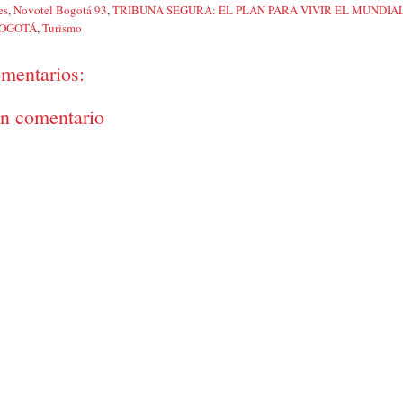
es
,
Novotel Bogotá 93
,
TRIBUNA SEGURA: EL PLAN PARA VIVIR EL MUNDIA
BOGOTÁ
,
Turismo
mentarios:
un comentario