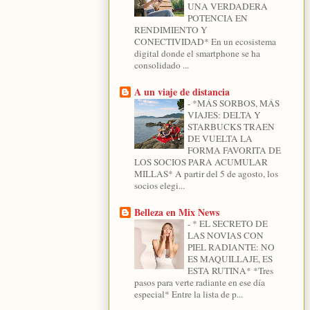
UNA VERDADERA
POTENCIA EN
RENDIMIENTO Y
CONECTIVIDAD* En un ecosistema
digital donde el smartphone se ha
consolidado ...
A un viaje de distancia
-
*MÁS SORBOS, MÁS
VIAJES: DELTA Y
STARBUCKS TRAEN
DE VUELTA LA
FORMA FAVORITA DE
LOS SOCIOS PARA ACUMULAR
MILLAS* A partir del 5 de agosto, los
socios elegi...
Belleza en Mix News
-
* EL SECRETO DE
LAS NOVIAS CON
PIEL RADIANTE: NO
ES MAQUILLAJE, ES
ESTA RUTINA* *Tres
pasos para verte radiante en ese día
especial* Entre la lista de p...