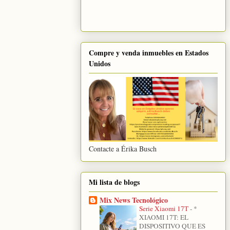
Compre y venda inmuebles en Estados
Unidos
Contacte a Érika Busch
Mi lista de blogs
Mix News Tecnológico
Serie Xiaomi 17T
-
*
XIAOMI 17T: EL
DISPOSITIVO QUE ES