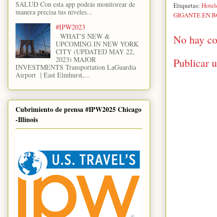
SALUD Con esta app podrás monitorear de
Etiquetas:
Hotel
manera precisa tus niveles...
GIGANTE EN 
#IPW2023
WHAT'S NEW &
No hay co
UPCOMING IN NEW YORK
CITY (UPDATED MAY 22,
2023) MAJOR
Publicar 
INVESTMENTS Transportation LaGuardia
Airport | East Elmhurst,...
Cubrimiento de prensa #IPW2025 Chicago
-Illinois