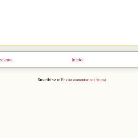
eciente
Inicio
Suscribirse a:
Enviar comentarios (Atom)