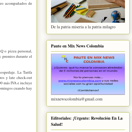
rneo acompañados de
De la patria miseria a la patria milagro
Paute en Mix News Colombia
BQ o pizza personal,
y premios durante el
ospedaje. La Tarifa
os y late check-out
000 más IVA e incluye
 domingos cuando hay
mixnewscolombia@gmail.com
Editoriales: ¡Urgente: Revolución En La
Salud!