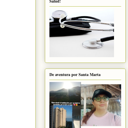
Salud!
De aventura por Santa Marta