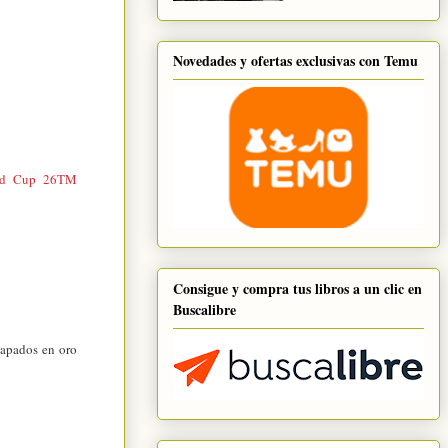
Novedades y ofertas exclusivas con Temu
rld Cup 26TM
Consigue y compra tus libros a un clic en
Buscalibre
hapados en oro