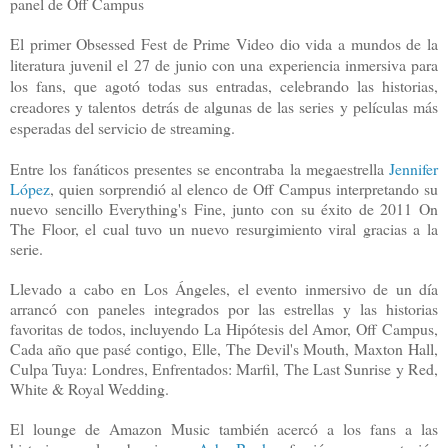
panel de Off Campus
El primer Obsessed Fest de Prime Video dio vida a mundos de la
literatura juvenil el 27 de junio con una experiencia inmersiva para
los fans, que agotó todas sus entradas, celebrando las historias,
creadores y talentos detrás de algunas de las series y películas más
esperadas del servicio de streaming.
Entre los fanáticos presentes se encontraba la megaestrella
Jennifer
López
, quien sorprendió al elenco de Off Campus interpretando su
nuevo sencillo Everything's Fine, junto con su éxito de 2011 On
The Floor, el cual tuvo un nuevo resurgimiento viral gracias a la
serie.
Llevado a cabo en Los Ángeles, el evento inmersivo de un día
arrancó con paneles integrados por las estrellas y las historias
favoritas de todos, incluyendo La Hipótesis del Amor, Off Campus,
Cada año que pasé contigo, Elle, The Devil's Mouth, Maxton Hall,
Culpa Tuya: Londres, Enfrentados: Marfil, The Last Sunrise y Red,
White & Royal Wedding.
El lounge de Amazon Music también acercó a los fans a las