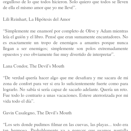
orgulloso de lo que todos hicieron. Solo quiero que todos se lleven
de ella el mismo amor que yo me llevé”.
Lili Reinhart, La Hipótesis del Amor
“Simplemente me enamoré por completo de Olive y Adam mientras
leía el guión y el libro. Pensé que eran sumamente encantadores. No
es exactamente un tropo de enemigos a amantes porque nunca
llegan a ser enemigos; simplemente son polos extremadamente
opuestos y eso obviamente fue muy divertido de interpretar”.
Lana Condor, The Devil’s Mouth
“De verdad quería hacer algo que me desafiara y me sacara de mi
zona de confort para ver si era lo suficientemente fuerte como para
lograrlo. No sabía si sería capaz de sacarlo adelante. Quería un reto.
Fue todo lo contrario a unas vacaciones. Estuve aterrorizada por mi
vida todo el día”.
Gavin Casalegno, The Devil’s Mouth
“Los sets donde pudimos filmar en las cuevas, las playas... todo era
tan hermoso. Probablemente va a parecer que usamos pantalla