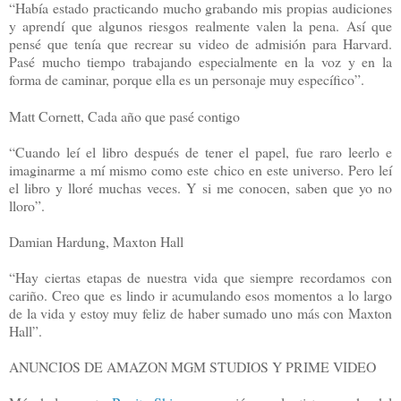
“Había estado practicando mucho grabando mis propias audiciones
y aprendí que algunos riesgos realmente valen la pena. Así que
pensé que tenía que recrear su video de admisión para Harvard.
Pasé mucho tiempo trabajando especialmente en la voz y en la
forma de caminar, porque ella es un personaje muy específico”.
Matt Cornett, Cada año que pasé contigo
“Cuando leí el libro después de tener el papel, fue raro leerlo e
imaginarme a mí mismo como este chico en este universo. Pero leí
el libro y lloré muchas veces. Y si me conocen, saben que yo no
lloro”.
Damian Hardung, Maxton Hall
“Hay ciertas etapas de nuestra vida que siempre recordamos con
cariño. Creo que es lindo ir acumulando esos momentos a lo largo
de la vida y estoy muy feliz de haber sumado uno más con Maxton
Hall”.
ANUNCIOS DE AMAZON MGM STUDIOS Y PRIME VIDEO