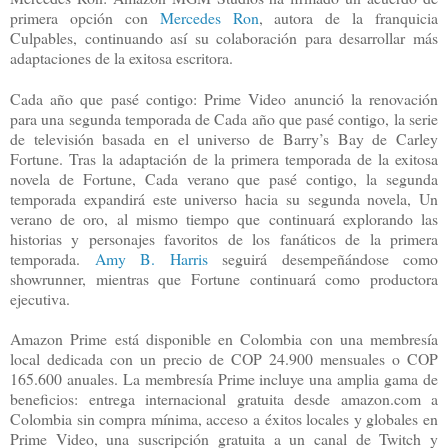
primera opción con
Mercedes Ron
, autora de la franquicia
Culpables, continuando así su colaboración para desarrollar más
adaptaciones de la exitosa escritora.
Cada año que pasé contigo: Prime Video anunció la renovación
para una segunda temporada de Cada año que pasé contigo, la serie
de televisión basada en el universo de Barry’s Bay de Carley
Fortune. Tras la adaptación de la primera temporada de la exitosa
novela de Fortune, Cada verano que pasé contigo, la segunda
temporada expandirá este universo hacia su segunda novela, Un
verano de oro, al mismo tiempo que continuará explorando las
historias y personajes favoritos de los fanáticos de la primera
temporada.
Amy B. Harris
seguirá desempeñándose como
showrunner, mientras que Fortune continuará como productora
ejecutiva.
Amazon Prime está disponible en Colombia con una membresía
local dedicada con un precio de COP 24.900 mensuales o COP
165.600 anuales. La membresía Prime incluye una amplia gama de
beneficios: entrega internacional gratuita desde amazon.com a
Colombia sin compra mínima, acceso a éxitos locales y globales en
Prime Video, una suscripción gratuita a un canal de Twitch y