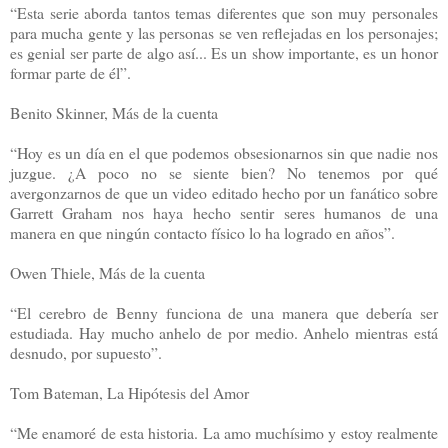
“Esta serie aborda tantos temas diferentes que son muy personales
para mucha gente y las personas se ven reflejadas en los personajes;
es genial ser parte de algo así... Es un show importante, es un honor
formar parte de él”.
Benito Skinner, Más de la cuenta
“Hoy es un día en el que podemos obsesionarnos sin que nadie nos
juzgue. ¿A poco no se siente bien? No tenemos por qué
avergonzarnos de que un video editado hecho por un fanático sobre
Garrett Graham nos haya hecho sentir seres humanos de una
manera en que ningún contacto físico lo ha logrado en años”.
Owen Thiele, Más de la cuenta
“El cerebro de Benny funciona de una manera que debería ser
estudiada. Hay mucho anhelo de por medio. Anhelo mientras está
desnudo, por supuesto”.
Tom Bateman, La Hipótesis del Amor
“Me enamoré de esta historia. La amo muchísimo y estoy realmente