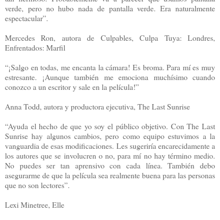
verde, pero no hubo nada de pantalla verde. Era naturalmente
espectacular”.
Mercedes Ron, autora de Culpables, Culpa Tuya: Londres,
Enfrentados: Marfil
“¡Salgo en todas, me encanta la cámara! Es broma. Para mí es muy
estresante. ¡Aunque también me emociona muchísimo cuando
conozco a un escritor y sale en la película!”
Anna Todd, autora y productora ejecutiva, The Last Sunrise
“Ayuda el hecho de que yo soy el público objetivo. Con The Last
Sunrise hay algunos cambios, pero como equipo estuvimos a la
vanguardia de esas modificaciones. Les sugeriría encarecidamente a
los autores que se involucren o no, para mí no hay término medio.
No puedes ser tan aprensivo con cada línea. También debo
asegurarme de que la película sea realmente buena para las personas
que no son lectores”.
Lexi Minetree, Elle