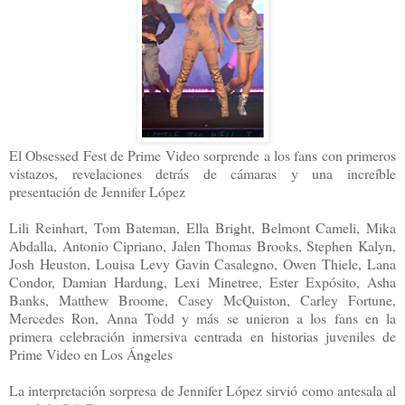
El Obsessed Fest de Prime Video sorprende a los fans con primeros
vistazos, revelaciones detrás de cámaras y una increíble
presentación de Jennifer López
Lili Reinhart, Tom Bateman, Ella Bright, Belmont Cameli, Mika
Abdalla, Antonio Cipriano, Jalen Thomas Brooks, Stephen Kalyn,
Josh Heuston, Louisa Levy Gavin Casalegno, Owen Thiele, Lana
Condor, Damian Hardung, Lexi Minetree, Ester Expósito, Asha
Banks, Matthew Broome, Casey McQuiston, Carley Fortune,
Mercedes Ron, Anna Todd y más se unieron a los fans en la
primera celebración inmersiva centrada en historias juveniles de
Prime Video en Los Ángeles
La interpretación sorpresa de Jennifer López sirvió como antesala al