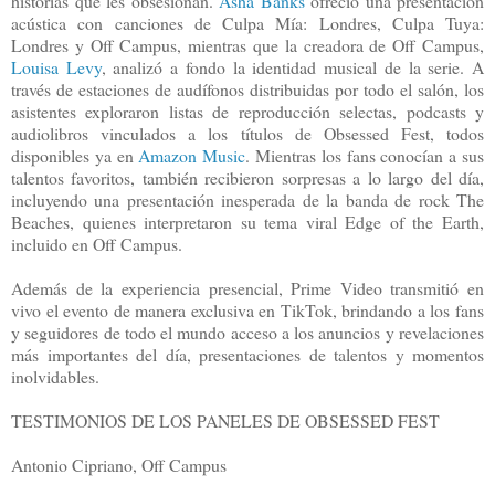
historias que les obsesionan.
Asha Banks
ofreció una presentación
acústica con canciones de Culpa Mía: Londres, Culpa Tuya:
Londres y Off Campus, mientras que la creadora de Off Campus,
Louisa Levy
, analizó a fondo la identidad musical de la serie. A
través de estaciones de audífonos distribuidas por todo el salón, los
asistentes exploraron listas de reproducción selectas, podcasts y
audiolibros vinculados a los títulos de Obsessed Fest, todos
disponibles ya en
Amazon Music
. Mientras los fans conocían a sus
talentos favoritos, también recibieron sorpresas a lo largo del día,
incluyendo una presentación inesperada de la banda de rock The
Beaches, quienes interpretaron su tema viral Edge of the Earth,
incluido en Off Campus.
Además de la experiencia presencial, Prime Video transmitió en
vivo el evento de manera exclusiva en TikTok, brindando a los fans
y seguidores de todo el mundo acceso a los anuncios y revelaciones
más importantes del día, presentaciones de talentos y momentos
inolvidables.
TESTIMONIOS DE LOS PANELES DE OBSESSED FEST
Antonio Cipriano, Off Campus