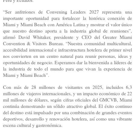
“Ser anfitriones de Convening Leaders 2027 representa una
importante oportunidad para fortalecer la histórica conexión de
Miami y Miami Beach con América Latina y mostrar el valor único
que nuestro destino aporta a la industria global de reuniones”,
afirmó David Whitaker, presidente y CEO del Greater Miami
Convention & Visitors Bureau. “Nuestra comunidad multicultural,
accesibilidad internacional e infraestructura hotelera de primer nivel
nos convierten en un centro natural para reunir personas, ideas y
oportunidades de negocio. Esperamos dar la bienvenida a líderes de
la industria de todo el mundo para que vivan la experiencia de
Miami y Miami Beach”.
Con más de 28 millones de visitantes en 2025, incluidos 6,3
millones de viajeros internacionales, y un impacto económico de 22
mil millones de dólares, según cifras oficiales del GMCVB, Miami
continúa demostrando un sólido atractivo global. El éxito continuo
del destino está impulsado por una combinación de grandes eventos
deportivos, desarrollo y renovación hotelera, así como una vibrante
escena cultural y gastronómica.