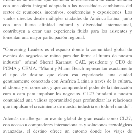
con una oferta integral adaptada a las necesidades cambiantes del
sector de reuniones, incentivos, conferencias y exposiciones. Los
vuelos directos desde múltiples ciudades de América Latina, junto
con una fuerte afinidad cultural y diversidad internacional,
contribuyen a crear una experiencia fluida para los asistentes y
fomentan una mayor participación regional.
“Convening Leaders es el espacio donde la comunidad global de
eventos de negocios se reúne para dar forma al futuro de nuestra
industria”, afirmó Sherrif Karamat, CAE, presidente y CEO de
PCMA y CEMA. “Miami y Miami Beach representan exactamente
el tipo de destino que eleva esa experiencia: una ciudad
genuinamente conectada con América Latina a través de la cultura,
el idioma y el comercio, y que comprende el poder de la interacción
cara a cara para impulsar los negocios. CL27 brindará a nuestra
comunidad una valiosa oportunidad para profundizar las relaciones
que impulsan el crecimiento de nuestra industria en todo el mundo”.
Además de albergar un evento global de gran escala como CL27,
con acceso a compradores internacionales y soluciones tecnológicas
avanzadas, el destino ofrece un entorno donde los viajes de