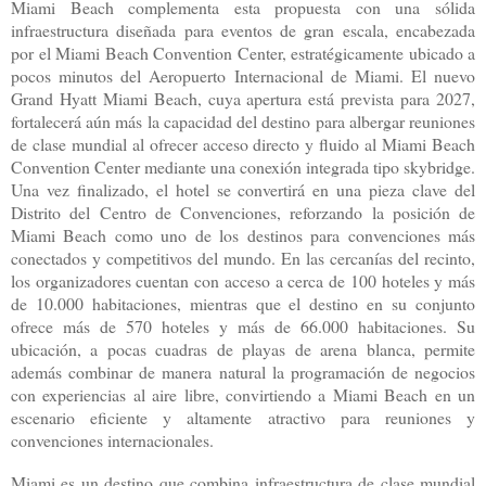
Miami Beach complementa esta propuesta con una sólida
infraestructura diseñada para eventos de gran escala, encabezada
por el Miami Beach Convention Center, estratégicamente ubicado a
pocos minutos del Aeropuerto Internacional de Miami. El nuevo
Grand Hyatt Miami Beach, cuya apertura está prevista para 2027,
fortalecerá aún más la capacidad del destino para albergar reuniones
de clase mundial al ofrecer acceso directo y fluido al Miami Beach
Convention Center mediante una conexión integrada tipo skybridge.
Una vez finalizado, el hotel se convertirá en una pieza clave del
Distrito del Centro de Convenciones, reforzando la posición de
Miami Beach como uno de los destinos para convenciones más
conectados y competitivos del mundo. En las cercanías del recinto,
los organizadores cuentan con acceso a cerca de 100 hoteles y más
de 10.000 habitaciones, mientras que el destino en su conjunto
ofrece más de 570 hoteles y más de 66.000 habitaciones. Su
ubicación, a pocas cuadras de playas de arena blanca, permite
además combinar de manera natural la programación de negocios
con experiencias al aire libre, convirtiendo a Miami Beach en un
escenario eficiente y altamente atractivo para reuniones y
convenciones internacionales.
Miami es un destino que combina infraestructura de clase mundial