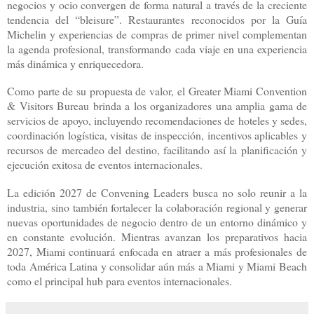
negocios y ocio convergen de forma natural a través de la creciente
tendencia del “bleisure”. Restaurantes reconocidos por la Guía
Michelin y experiencias de compras de primer nivel complementan
la agenda profesional, transformando cada viaje en una experiencia
más dinámica y enriquecedora.
Como parte de su propuesta de valor, el Greater Miami Convention
& Visitors Bureau brinda a los organizadores una amplia gama de
servicios de apoyo, incluyendo recomendaciones de hoteles y sedes,
coordinación logística, visitas de inspección, incentivos aplicables y
recursos de mercadeo del destino, facilitando así la planificación y
ejecución exitosa de eventos internacionales.
La edición 2027 de Convening Leaders busca no solo reunir a la
industria, sino también fortalecer la colaboración regional y generar
nuevas oportunidades de negocio dentro de un entorno dinámico y
en constante evolución. Mientras avanzan los preparativos hacia
2027, Miami continuará enfocada en atraer a más profesionales de
toda América Latina y consolidar aún más a Miami y Miami Beach
como el principal hub para eventos internacionales.