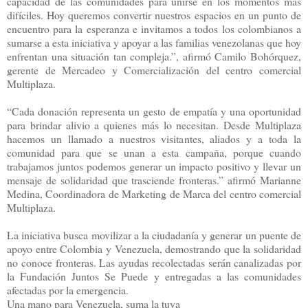
capacidad de las comunidades para unirse en los momentos más
difíciles. Hoy queremos convertir nuestros espacios en un punto de
encuentro para la esperanza e invitamos a todos los colombianos a
sumarse a esta iniciativa y apoyar a las familias venezolanas que hoy
enfrentan una situación tan compleja.”, afirmó Camilo Bohórquez,
gerente de Mercadeo y Comercialización del centro comercial
Multiplaza.
“Cada donación representa un gesto de empatía y una oportunidad
para brindar alivio a quienes más lo necesitan. Desde Multiplaza
hacemos un llamado a nuestros visitantes, aliados y a toda la
comunidad para que se unan a esta campaña, porque cuando
trabajamos juntos podemos generar un impacto positivo y llevar un
mensaje de solidaridad que trasciende fronteras.” afirmó Marianne
Medina, Coordinadora de Marketing de Marca del centro comercial
Multiplaza.
La iniciativa busca movilizar a la ciudadanía y generar un puente de
apoyo entre Colombia y Venezuela, demostrando que la solidaridad
no conoce fronteras. Las ayudas recolectadas serán canalizadas por
la Fundación Juntos Se Puede y entregadas a las comunidades
afectadas por la emergencia.
Una mano para Venezuela, suma la tuya