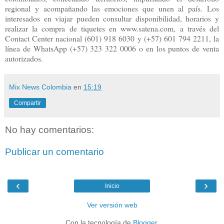
regional y acompañando las emociones que unen al país. Los
interesados en viajar pueden consultar disponibilidad, horarios y
realizar la compra de tiquetes en www.satena.com, a través del
Contact Center nacional (601) 918 6030 y (+57) 601 794 2211, la
línea de WhatsApp (+57) 323 322 0006 o en los puntos de venta
autorizados.
Mix News Colombia
en
15:19
Compartir
No hay comentarios:
Publicar un comentario
‹
›
Inicio
Ver versión web
Con la tecnología de
Blogger
.