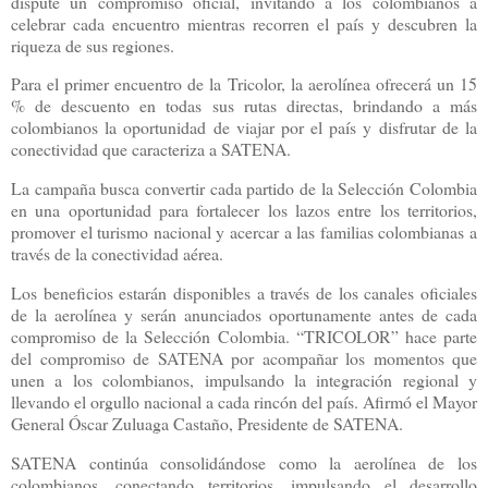
dispute un compromiso oficial, invitando a los colombianos a
celebrar cada encuentro mientras recorren el país y descubren la
riqueza de sus regiones.
Para el primer encuentro de la Tricolor, la aerolínea ofrecerá un 15
% de descuento en todas sus rutas directas, brindando a más
colombianos la oportunidad de viajar por el país y disfrutar de la
conectividad que caracteriza a SATENA.
La campaña busca convertir cada partido de la Selección Colombia
en una oportunidad para fortalecer los lazos entre los territorios,
promover el turismo nacional y acercar a las familias colombianas a
través de la conectividad aérea.
Los beneficios estarán disponibles a través de los canales oficiales
de la aerolínea y serán anunciados oportunamente antes de cada
compromiso de la Selección Colombia. “TRICOLOR” hace parte
del compromiso de SATENA por acompañar los momentos que
unen a los colombianos, impulsando la integración regional y
llevando el orgullo nacional a cada rincón del país. Afirmó el Mayor
General Óscar Zuluaga Castaño, Presidente de SATENA.
SATENA continúa consolidándose como la aerolínea de los
colombianos, conectando territorios, impulsando el desarrollo