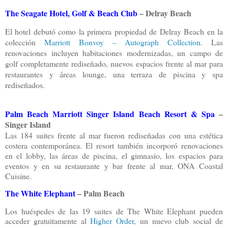
The Seagate Hotel, Golf & Beach Club
– Delray Beach
El hotel debutó como la primera propiedad de Delray Beach en la
colección
Marriott Bonvoy – Autograph Collection
.
Las
renovaciones incluyen habitaciones modernizadas, un campo de
golf completamente rediseñado, nuevos espacios frente al mar para
restaurantes y áreas lounge, una terraza de piscina y spa
rediseñados.
Palm Beach Marriott Singer Island Beach Resort & Spa
–
Singer Island
Las 184 suites frente al mar fueron rediseñadas con una estética
costera contemporánea. El resort también incorporó renovaciones
en el lobby, las áreas de piscina, el gimnasio, los espacios para
eventos y en su restaurante y bar frente al mar, ONA Coastal
Cuisine.
The White Elephant
– Palm Beach
Los huéspedes de las 19 suites de The White Elephant pueden
acceder gratuitamente al
Higher Order,
un nuevo club social de