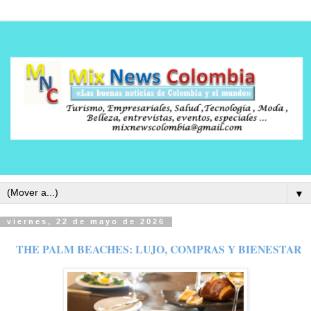
▼
viernes, 22 de mayo de 2026
THE PALM BEACHES: LUJO, COMPRAS Y BIENESTAR