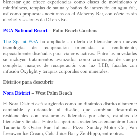
bienestar que ofrece experiencias como clases de movimiento y
mindfulness, terapias de sauna y baños de inmersión en agua fría,
así como propuestas nocturnas en el Alchemy Bar, con cócteles sin
alcohol y sesiones de DJ en vivo.
PGA National Resort
– Palm Beach Gardens
The Spa at PGA
ha ampliado su oferta de bienestar con nuevas
tecnologías de recuperación orientadas al rendimiento,
especialmente diseñadas para viajeros activos. Entre las novedades
se incluyen tratamientos avanzados como crioterapia de cuerpo
completo, masajes de recuperación con luz LED, faciales con
infusión Oxylight y terapias corporales con minerales.
Distritos para descubrir
Nora District
– West Palm Beach
El Nora District está surgiendo como un dinámico distrito altamente
caminable y orientado al diseño, que combina desarrollos
residenciales con restaurantes liderados por chefs, estudios de
bienestar y tiendas. Entre las aperturas recientes se encuentran Loco
Taqueria & Oyster Bar, Juliana’s Pizza, Sunday Motor Co., Van
Leeuwen Ice Cream, Celis Juice Bar y ZenHippo, entre otros.