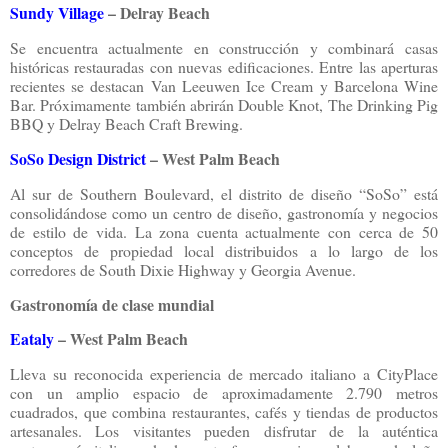
Sundy Village
– Delray Beach
Se encuentra actualmente en construcción y combinará casas
históricas restauradas con nuevas edificaciones. Entre las aperturas
recientes se destacan Van Leeuwen Ice Cream y Barcelona Wine
Bar.
Próximamente también abrirán Double Knot, The Drinking Pig
BBQ y Delray Beach Craft Brewing.
SoSo Design District
– West Palm Beach
Al sur de Southern Boulevard, el distrito de diseño “SoSo” está
consolidándose como un centro de diseño, gastronomía y negocios
de estilo de vida. La zona cuenta actualmente con cerca de 50
conceptos de propiedad local distribuidos a lo largo de los
corredores de South Dixie Highway y Georgia Avenue.
Gastronomía de clase mundial
Eataly
– West Palm Beach
Lleva su reconocida experiencia de mercado italiano a CityPlace
con un amplio espacio de aproximadamente 2.790 metros
cuadrados, que combina restaurantes, cafés y tiendas de productos
artesanales. Los visitantes pueden disfrutar de la auténtica