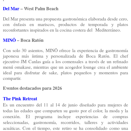
Del Mar
– West Palm Beach
Del Mar presenta una propuesta gastronómica elaborada desde cero,
con énfasis en mariscos, productos de temporada y platos
reconfortantes inspirados en la cocina costera del Mediterráneo.
MINŌ
– Boca Ratón
Con solo 30 asientos, MINŌ ofrece la experiencia de gastronomía
japonesa más íntima y personalizada de Boca Ratón. El chef
ejecutivo JM Canlas guía a los comensales a través de un refinado
menú omakase, mientras que un acogedor lounge crea el ambiente
ideal para disfrutar de sake, platos pequeños y momentos para
compartir.
Eventos destacados para 2026
The Pink Retreat
Es un encuentro del 11 al 14 de junio diseñado para mujeres de
todas las edades que comparten su gusto por el color, la moda y la
conexión. El programa incluye experiencias de compras
seleccionadas, gastronomía, recorridos, talleres y actividades
acuáticas. Con el tiempo, este retiro se ha consolidado como una