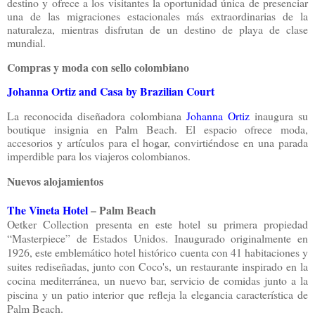
destino y ofrece a los visitantes la oportunidad única de presenciar
una de las migraciones estacionales más extraordinarias de la
naturaleza, mientras disfrutan de un destino de playa de clase
mundial.
Compras y moda con sello colombiano
Johanna Ortiz and Casa by Brazilian Court
La reconocida diseñadora colombiana
Johanna Ortiz
inaugura su
boutique insignia en Palm Beach. El espacio ofrece moda,
accesorios y artículos para el hogar, convirtiéndose en una parada
imperdible para los viajeros colombianos.
Nuevos alojamientos
The Vineta Hotel
– Palm Beach
Oetker Collection presenta en este hotel su primera propiedad
“Masterpiece” de Estados Unidos. Inaugurado originalmente en
1926, este emblemático hotel histórico cuenta con 41 habitaciones y
suites rediseñadas, junto con Coco's, un restaurante inspirado en la
cocina mediterránea, un nuevo bar, servicio de comidas junto a la
piscina y un patio interior que refleja la elegancia característica de
Palm Beach.