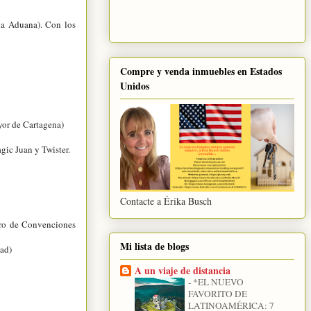
 la Aduana). Con los
Compre y venda inmuebles en Estados
Unidos
yor de Cartagena)
gic Juan y Twister.
Contacte a Érika Busch
tro de Convenciones
Mi lista de blogs
dad)
A un viaje de distancia
-
*EL NUEVO
FAVORITO DE
LATINOAMÉRICA: 7