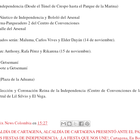
Independencia (Desde el Túnel de Crespo hasta el Parque de la Marina)
Náutico de Independencia y Bololó del Arsenal
ena-Parqueadero 2 del Centro de Convenciones
alle del Arsenal
itados serán: Maluma, Carlos Vives y Elder Dayán (14 de noviembre).
rc Anthony, Rafa Pérez y Rikarena (15 de noviembre).
 Getsemaní
ote a Getsemaní
 (Plaza de la Aduana)
ección y Coronación Reina de la Independencia (Centro de Convenciones de la
ral de Lil Silvio y El Vega.
ix News Colombia
en
15:27
LDÍA DE CARTAGENA
,
ALCALDÍA DE CARTAGENA PRESENTÓ ANTE EL PA
S FIESTAS DE INDEPENDENCIA: ¡LA FIESTA QUE NOS UNE!
,
Cartagena
,
En Bo