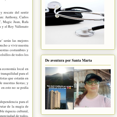
y rescate del sentir
Marc Anthony, Carlos
o’, Magic Juan, Rafa
a y el Rey Vallenato
’ serán las mejores
recho a vivir nuestra
nuestras costumbres y
olsillos de todos los
De aventura por Santa Marta
la economía local en
 tranquilidad para el
tistas que estarán en
 nuestras fiestas; y
y en esto no se podía
ndependencia para el
rutar de la magia de
le riqueza cultural,
superciudad de todos,