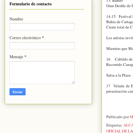
13. Bando
Formulario de contacto
Gran Desfile de 
14-15 Festival 
Nombre
Bahía de Cartag
Cierre total de C
*
Correo electrónico
Los artistas inv
Mientras que Ma
*
Mensaje
16 Cabildo de
Recorrido Canap
Salsa a la Plaza
17 Velada de El
presentación cent
Publicado por
M
Etiquetas:
ALCA
OFICIAL DE LA