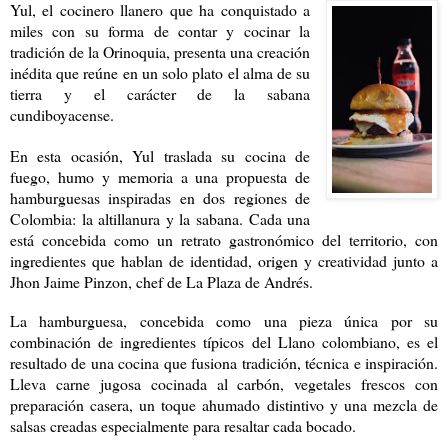
Yul, el cocinero llanero que ha conquistado a
miles con su forma de contar y cocinar la
tradición de la Orinoquia, presenta una creación
inédita que reúne en un solo plato el alma de su
tierra y el carácter de la sabana
cundiboyacense.
En esta ocasión, Yul traslada su cocina de
fuego, humo y memoria a una propuesta de
hamburguesas inspiradas en dos regiones de
Colombia: la altillanura y la sabana. Cada una
está concebida como un retrato gastronómico del territorio, con
ingredientes que hablan de identidad, origen y creatividad junto a
Jhon Jaime Pinzon, chef de La Plaza de Andrés.
La hamburguesa, concebida como una pieza única por su
combinación de ingredientes típicos del Llano colombiano, es el
resultado de una cocina que fusiona tradición, técnica e inspiración.
Lleva carne jugosa cocinada al carbón, vegetales frescos con
preparación casera, un toque ahumado distintivo y una mezcla de
salsas creadas especialmente para resaltar cada bocado.