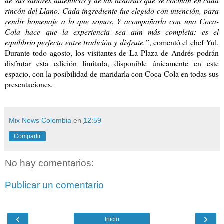
de sus sabores auténticos y de las historias que se cocinan en cada
rincón del Llano. Cada ingrediente fue elegido con intención, para
rendir homenaje a lo que somos. Y acompañarla con una Coca-
Cola hace que la experiencia sea aún más completa: es el
equilibrio perfecto entre tradición y disfrute.”
, comentó el chef Yul.
Durante todo agosto, los visitantes de La Plaza de Andrés podrán
disfrutar esta edición limitada, disponible únicamente en este
espacio, con la posibilidad de maridarla con Coca-Cola en todas sus
presentaciones.
Mix News Colombia
en
12:59
Compartir
No hay comentarios:
Publicar un comentario
‹
›
Inicio