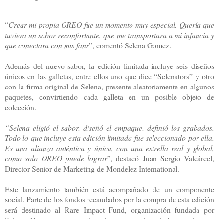
“
Crear mi propia OREO fue un momento muy especial. Quería que
tuviera un sabor reconfortante, que me transportara a mi infancia y
que conectara con mis fans
”, comentó Selena Gomez.
Además del nuevo sabor, la edición limitada incluye seis diseños
únicos en las galletas, entre ellos uno que dice “Selenators” y otro
con la firma original de Selena, presente aleatoriamente en algunos
paquetes, convirtiendo cada galleta en un posible objeto de
colección.
“Selena eligió el sabor, diseñó el empaque, definió los grabados.
Todo lo que incluye esta edic
ión limitada fue seleccionado por ella.
Es una alianza auténtica y única, con una estrella real y global,
como solo OREO puede lograr
”, destacó Juan Sergio Valcárcel,
Director Senior de Marketing de Mondelez International.
Este lanzamiento también está acompañado de un componente
social. Parte de los fondos recaudados por la compra de esta edición
será destinado al Rare Impact Fund, organización fundada por