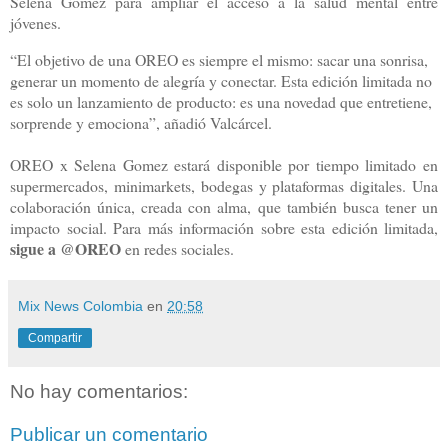
Selena Gomez para ampliar el acceso a la salud mental entre
jóvenes.
“El objetivo de una OREO es siempre el mismo: sacar una sonrisa,
generar un momento de alegría y conectar. Esta edición limitada no
es solo un lanzamiento de producto: es una novedad que entretiene,
sorprende y emociona”, añadió Valcárcel.
OREO x Selena Gomez estará disponible por tiempo limitado en
supermercados, minimarkets, bodegas y plataformas digitales. Una
colaboración única, creada con alma, que también busca tener un
impacto social. Para más información sobre esta edición limitada,
sigue a @OREO
en redes sociales.
Mix News Colombia
en
20:58
Compartir
No hay comentarios:
Publicar un comentario