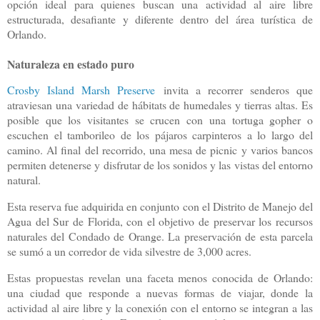
opción ideal para quienes buscan una actividad al aire libre
estructurada, desafiante y diferente dentro del área turística de
Orlando.
Naturaleza en estado puro
Crosby Island Marsh Preserve
invita a recorrer senderos que
atraviesan una variedad de hábitats de humedales y tierras altas. Es
posible que los visitantes se crucen con una tortuga gopher o
escuchen el tamborileo de los pájaros carpinteros a lo largo del
camino. Al final del recorrido, una mesa de picnic y varios bancos
permiten detenerse y disfrutar de los sonidos y las vistas del entorno
natural.
Esta reserva fue adquirida en conjunto con el Distrito de Manejo del
Agua del Sur de Florida, con el objetivo de preservar los recursos
naturales del Condado de Orange. La preservación de esta parcela
se sumó a un corredor de vida silvestre de 3,000 acres.
Estas propuestas revelan una faceta menos conocida de Orlando:
una ciudad que responde a nuevas formas de viajar, donde la
actividad al aire libre y la conexión con el entorno se integran a las