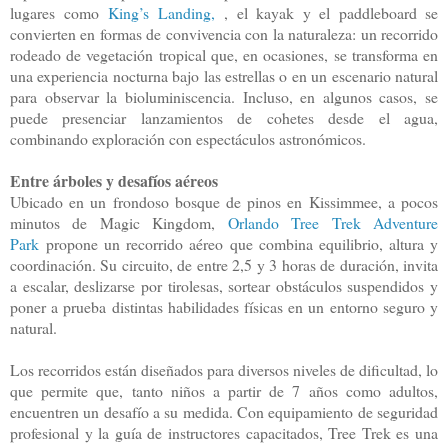
lugares como
King’s Landing,
, el kayak y el paddleboard se
convierten en formas de convivencia con la naturaleza: un recorrido
rodeado de vegetación tropical que, en ocasiones, se transforma en
una experiencia nocturna bajo las estrellas o en un escenario natural
para observar la bioluminiscencia. Incluso, en algunos casos, se
puede presenciar lanzamientos de cohetes desde el agua,
combinando exploración con espectáculos astronómicos.
Entre árboles y desafíos aéreos
Ubicado en un frondoso bosque de pinos en Kissimmee, a pocos
minutos de Magic Kingdom,
Orlando Tree Trek Adventure
Park
propone un recorrido aéreo que combina equilibrio, altura y
coordinación. Su circuito, de entre 2,5 y 3 horas de duración, invita
a escalar, deslizarse por tirolesas, sortear obstáculos suspendidos y
poner a prueba distintas habilidades físicas en un entorno seguro y
natural.
Los recorridos están diseñados para diversos niveles de dificultad, lo
que permite que, tanto niños a partir de 7 años como adultos,
encuentren un desafío a su medida. Con equipamiento de seguridad
profesional y la guía de instructores capacitados, Tree Trek es una