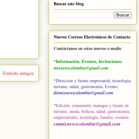
Buscar este blog
Nuevos Correos Electrónicos de Contacto
Contáctanos en estos nuevos e-mails:
*Información, Eventos, Invitaciones:
mixnewscolombia@gmail.com
Entrada antigua
*Dirección y fuente empresarial, tecnología,
turismo, salud, gastronomía, Evento:
dirmixnewscolombia@gmail.com
*
Edición, community manager y fuente de
turismo, moda, belleza, salud, gastronomía,
empresariales, tecnología, familia, eventos
:
cmmixnewscolombia@gmail.com