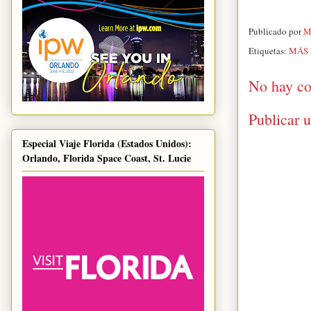
Publicado por
M
Etiquetas:
MÁS 
No hay co
Publicar 
Especial Viaje Florida (Estados Unidos):
Orlando, Florida Space Coast, St. Lucie