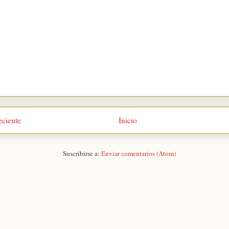
eciente
Inicio
Suscribirse a:
Enviar comentarios (Atom)