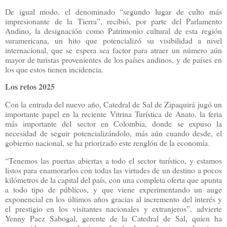
De igual modo, el denominado “segundo lugar de culto más
impresionante de la Tierra”, recibió, por parte del Parlamento
Andino, la designación como Patrimonio cultural de esta región
suramericana, un hito que potencializó su visibilidad a nivel
internacional, que se espera sea factor para atraer un número aún
mayor de turistas provenientes de los países andinos, y de países en
los que estos tienen incidencia.
Los retos 2025
Con la entrada del nuevo año, Catedral de Sal de Zipaquirá jugó un
importante papel en la reciente Vitrina Turística de Anato, la feria
más importante del sector en Colombia, donde se expuso la
necesidad de seguir potencializándolo, más aún cuando desde, el
gobierno nacional, se ha priorizado este renglón de la economía.
“Tenemos las puertas abiertas a todo el sector turístico, y estamos
listos para enamorarlos con todas las virtudes de un destino a pocos
kilómetros de la capital del país, con una completa oferta que apunta
a todo tipo de públicos, y que viene experimentando un auge
exponencial en los últimos años gracias al incremento del interés y
el prestigio en los visitantes nacionales y extranjeros”, advierte
Yenny Paez Sabogal, gerente de la Catedral de Sal, quien ha