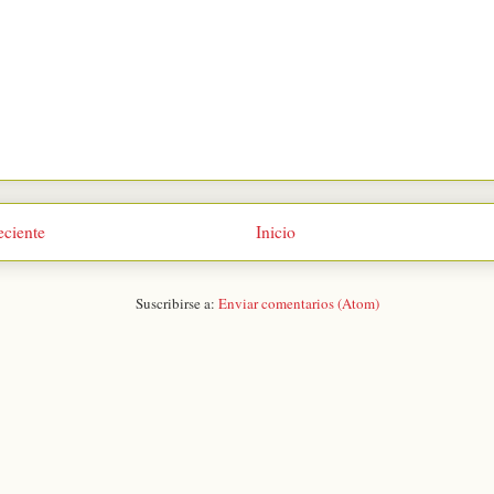
eciente
Inicio
Suscribirse a:
Enviar comentarios (Atom)