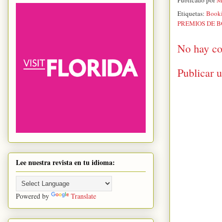
Etiquetas:
Book
PREMIOS DE 
No hay co
Publicar 
Lee nuestra revista en tu idioma:
Powered by
Translate