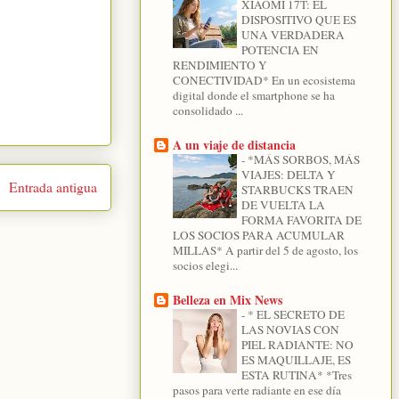
XIAOMI 17T: EL
DISPOSITIVO QUE ES
UNA VERDADERA
POTENCIA EN
RENDIMIENTO Y
CONECTIVIDAD* En un ecosistema
digital donde el smartphone se ha
consolidado ...
A un viaje de distancia
-
*MÁS SORBOS, MÁS
VIAJES: DELTA Y
Entrada antigua
STARBUCKS TRAEN
DE VUELTA LA
FORMA FAVORITA DE
LOS SOCIOS PARA ACUMULAR
MILLAS* A partir del 5 de agosto, los
socios elegi...
Belleza en Mix News
-
* EL SECRETO DE
LAS NOVIAS CON
PIEL RADIANTE: NO
ES MAQUILLAJE, ES
ESTA RUTINA* *Tres
pasos para verte radiante en ese día