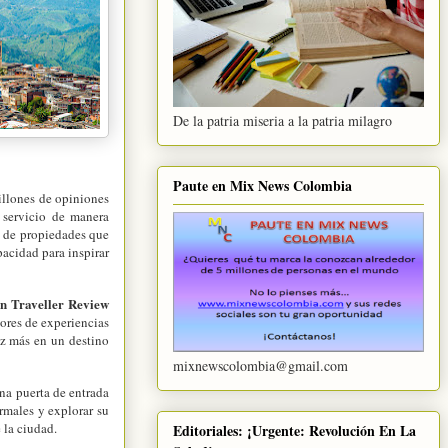
De la patria miseria a la patria milagro
Paute en Mix News Colombia
llones de opiniones
y servicio de manera
n de propiedades que
pacidad para inspirar
un Traveller Review
ores de experiencias
ez más en un destino
mixnewscolombia@gmail.com
una puerta de entrada
ermales y explorar su
 la ciudad.
Editoriales: ¡Urgente: Revolución En La