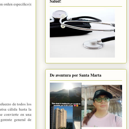
Salud!
:
un orden específico)
De aventura por Santa Marta
esfuerzo de todos los
risa cálida hasta la
se convierte en una
 gerente general de