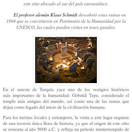
este sitio ubicado al sur del país euroasiático.
·
El profesor alemán Klaus Schmidt
descubrió estas ruinas en
1994 que se convirtieron en Patrimonio de la Humanidad por la
UNESCO, las cuales pueden visitar en tours guiados.
En el sureste de Turquía yace uno de los vestigios históricos
más
importantes de la humanidad
:
Göbekli Tepe, considerado el
templo más antiguo del mundo, así como una de las ruinas que
dejan como legado del inicio de la civilización humana.
Para los turistas locales y extranjeros, la visita a este lugar requiere
de una travesía única llena de historia, ya que el origen de este sitio
se remonta al año 9600 a.C. y refleja un periodo ininterrumpido de