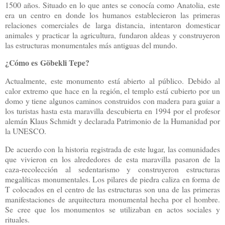
1500 años. Situado en lo que antes se conocía como Anatolia, este
era un centro en donde los humanos establecieron las primeras
relaciones comerciales de larga distancia, intentaron domesticar
animales y practicar la agricultura, fundaron aldeas y construyeron
las estructuras monumentales más antiguas del mundo.
¿Cómo es
Göbekli Tepe
?
Actualmente, este monumento está abierto al público. Debido al
calor extremo que hace en la región, el templo está cubierto por un
domo y tiene algunos caminos construidos con madera para guiar a
los turistas hasta esta maravilla descubierta en 1994 por el profesor
alemán Klaus Schmidt y declarada Patrimonio de la Humanidad por
la UNESCO.
De acuerdo con la historia registrada de este lugar, las comunidades
que vivieron en los alrededores de esta maravilla pasaron de la
caza-recolección al sedentarismo y construyeron estructuras
megalíticas monumentales. Los pilares de piedra caliza en forma de
T colocados en el centro de las estructuras son una de las primeras
manifestaciones de arquitectura monumental hecha por el hombre.
Se cree que los monumentos se utilizaban en actos sociales y
rituales.