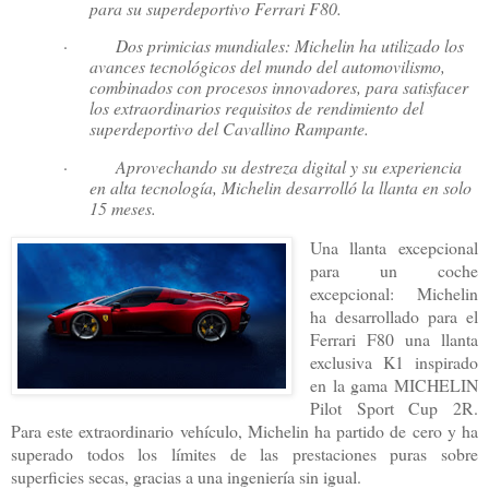
para su superdeportivo Ferrari F80.
·
Dos primicias mundiales: Michelin ha utilizado los
avances tecnológicos del mundo del automovilismo,
combinados con procesos innovadores, para satisfacer
los extraordinarios requisitos de rendimiento del
superdeportivo del Cavallino Rampante.
·
Aprovechando su destreza digital y su experiencia
en alta tecnología, Michelin desarrolló la llanta en solo
15 meses.
Una llanta excepcional
para un coche
excepcional: Michelin
ha desarrollado para el
Ferrari F80 una llanta
exclusiva K1 inspirado
en la gama MICHELIN
Pilot Sport Cup 2R.
Para este extraordinario vehículo, Michelin ha partido de cero y ha
superado todos los límites de las prestaciones puras sobre
superficies secas, gracias a una ingeniería sin igual.