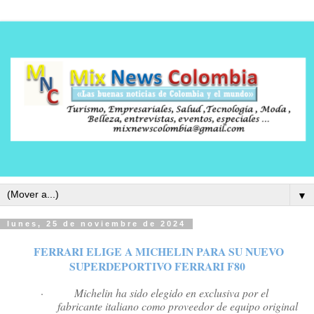
▼
lunes, 25 de noviembre de 2024
FERRARI ELIGE A MICHELIN PARA SU NUEVO
SUPERDEPORTIVO FERRARI F80
·
Michelin ha sido elegido en exclusiva por el
fabricante italiano como proveedor de equipo original