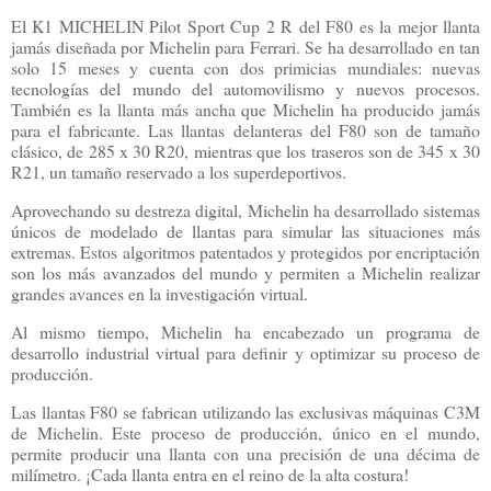
El K1 MICHELIN Pilot Sport Cup 2 R del F80 es la mejor llanta
jamás diseñada por Michelin para Ferrari. Se ha desarrollado en tan
solo 15 meses y cuenta con dos primicias mundiales: nuevas
tecnologías del mundo del automovilismo y nuevos procesos.
También es la llanta más ancha que Michelin ha producido jamás
para el fabricante. Las llantas delanteras del F80 son de tamaño
clásico, de 285 x 30 R20, mientras que los traseros son de 345 x 30
R21, un tamaño reservado a los superdeportivos.
Aprovechando su destreza digital, Michelin ha desarrollado sistemas
únicos de modelado de llantas para simular las situaciones más
extremas. Estos algoritmos patentados y protegidos por encriptación
son los más avanzados del mundo y permiten a Michelin realizar
grandes avances en la investigación virtual.
Al mismo tiempo, Michelin ha encabezado un programa de
desarrollo industrial virtual para definir y optimizar su proceso de
producción.
Las llantas F80 se fabrican utilizando las exclusivas máquinas C3M
de Michelin. Este proceso de producción, único en el mundo,
permite producir una llanta con una precisión de una décima de
milímetro. ¡Cada llanta entra en el reino de la alta costura!