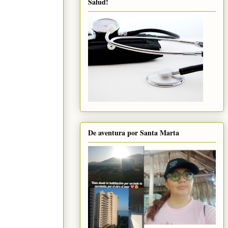
Salud!
De aventura por Santa Marta