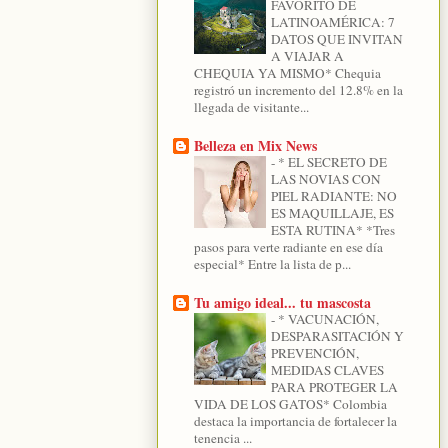
FAVORITO DE
LATINOAMÉRICA: 7
DATOS QUE INVITAN
A VIAJAR A
CHEQUIA YA MISMO* Chequia
registró un incremento del 12.8% en la
llegada de visitante...
Belleza en Mix News
-
* EL SECRETO DE
LAS NOVIAS CON
PIEL RADIANTE: NO
ES MAQUILLAJE, ES
ESTA RUTINA* *Tres
pasos para verte radiante en ese día
especial* Entre la lista de p...
Tu amigo ideal... tu mascosta
-
* VACUNACIÓN,
DESPARASITACIÓN Y
PREVENCIÓN,
MEDIDAS CLAVES
PARA PROTEGER LA
VIDA DE LOS GATOS* Colombia
destaca la importancia de fortalecer la
tenencia ...