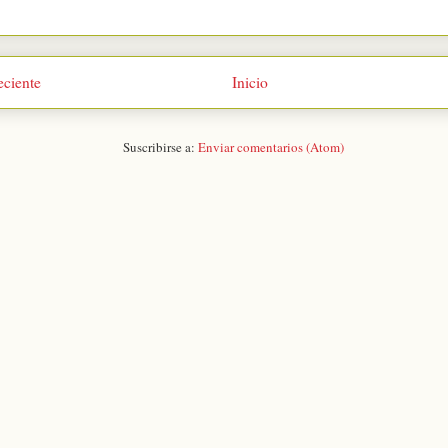
eciente
Inicio
Suscribirse a:
Enviar comentarios (Atom)