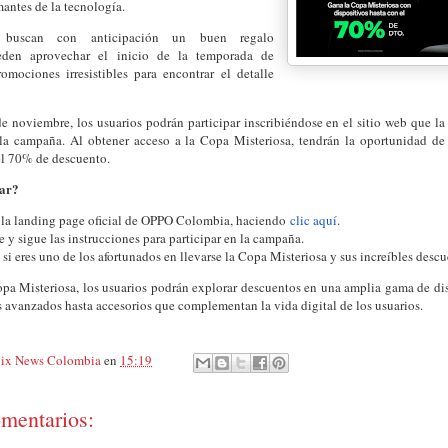
mantes de la tecnología.
 buscan con anticipación un buen regalo
den aprovechar el inicio de la temporada de
omociones irresistibles para encontrar el detalle
de noviembre, los usuarios podrán participar inscribiéndose en el sitio web que la
 la campaña. Al obtener acceso a la Copa Misteriosa, tendrán la oportunidad de
el 70% de descuento.
ar?
a la landing page oficial de OPPO Colombia, haciendo
clic aquí
.
e y sigue las instrucciones para participar en la campaña.
si eres uno de los afortunados en llevarse la Copa Misteriosa y sus increíbles descu
pa Misteriosa, los usuarios podrán explorar descuentos en una amplia gama de dis
avanzados hasta accesorios que complementan la vida digital de los usuarios.
ix News Colombia
en
15:19
mentarios: