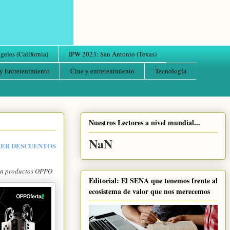
eles (California)
IPW 2023: San Antonio (Texas)
y Entretenimiento
Cine y entretenimiento
Tecnología
Nuestros Lectores a nivel mundial...
NaN
NER DESCUENTOS
 en productos OPPO
Editorial: El SENA que tenemos frente al
ecosistema de valor que nos merecemos