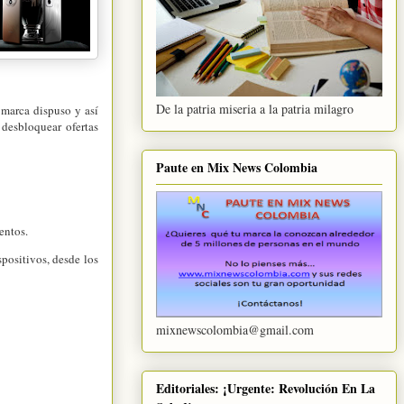
De la patria miseria a la patria milagro
 marca dispuso y así
 desbloquear ofertas
Paute en Mix News Colombia
entos.
positivos, desde los
mixnewscolombia@gmail.com
Editoriales: ¡Urgente: Revolución En La