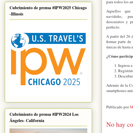
para todos los a
Cubrimiento de prensa #IPW2025 Chicago
Aquellos que
-Illinois
navideño, pue
descuentos y pr
perfecto.
A partir del 26 
formar parte de
únicas de hasta 
¿Cómo particip
Ingresa 
Regístrat
Descubre 
Además de la Co
smartphones más 
Publicado por
M
Cubrimiento de prensa #IPW2024 Los
Ángeles- California
No hay co