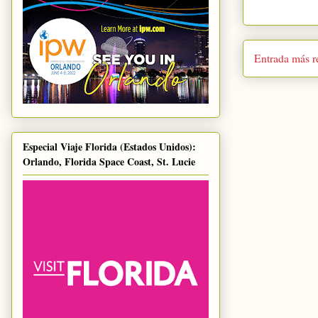
Entrada más r
Especial Viaje Florida (Estados Unidos):
Orlando, Florida Space Coast, St. Lucie