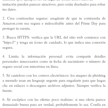
imitación pueden parecer atractivos, pero están diseñados para robar
tus datos.
2. Crea contraseñas seguras: asegúrate de que tu contraseña de
Amazon.com sea segura e indescifrable antes del Prime Day para
proteger tu cuenta.
3. Busca HTTPS: verifica que la URL del sitio web comience con
"https://" y tenga un ícono de candado, lo que indica una conexión
segura.
4. Limita la información personal: evita compartir detalles
personales innecesarios como tu fecha de nacimiento o número de
seguro social con minoristas en línea.
5. Sé cauteloso con los correos electrónicos: los ataques de phishing
a menudo usan un lenguaje urgente para engañarte para que hagas
clic en enlaces o descargues archivos adjuntos. Siempre verifica la
fuente.
6. Sé escéptico con las ofertas poco realistas: si una oferta parece
demasiado buena para ser verdad, probablemente lo sea. Confía en