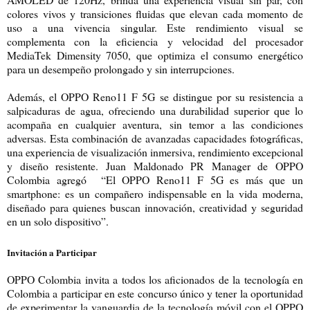
colores vivos y transiciones fluidas que elevan cada momento de
uso a una vivencia singular. Este rendimiento visual se
complementa con la eficiencia y velocidad del procesador
MediaTek Dimensity 7050, que optimiza el consumo energético
para un desempeño prolongado y sin interrupciones.
Además, el OPPO Reno11 F 5G se distingue por su resistencia a
salpicaduras de agua, ofreciendo una durabilidad superior que lo
acompaña en cualquier aventura, sin temor a las condiciones
adversas. Esta combinación de avanzadas capacidades fotográficas,
una experiencia de visualización inmersiva, rendimiento excepcional
y diseño resistente. Juan Maldonado PR Manager de OPPO
Colombia agregó “El OPPO Reno11 F 5G es más que un
smartphone: es un compañero indispensable en la vida moderna,
diseñado para quienes buscan innovación, creatividad y seguridad
en un solo dispositivo”.
Invitación a Participar
OPPO Colombia invita a todos los aficionados de la tecnología en
Colombia a participar en este concurso único y tener la oportunidad
de experimentar la vanguardia de la tecnología móvil con el OPPO