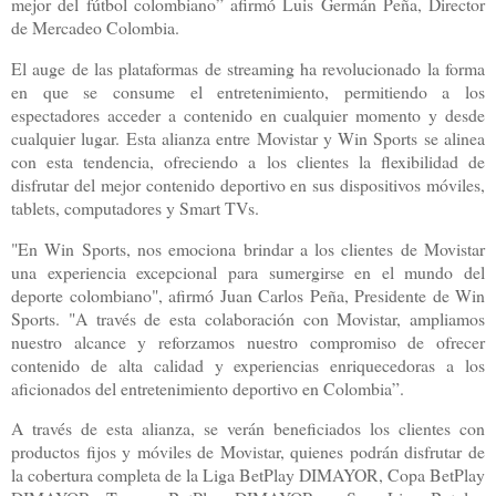
mejor del fútbol colombiano” afirmó Luis Germán Peña, Director
de Mercadeo Colombia.
El auge de las plataformas de streaming ha revolucionado la forma
en que se consume el entretenimiento, permitiendo a los
espectadores acceder a contenido en cualquier momento y desde
cualquier lugar. Esta alianza entre Movistar y Win Sports se alinea
con esta tendencia, ofreciendo a los clientes la flexibilidad de
disfrutar del mejor contenido deportivo en sus dispositivos móviles,
tablets, computadores y Smart TVs.
"En Win Sports, nos emociona brindar a los clientes de Movistar
una experiencia excepcional para sumergirse en el mundo del
deporte colombiano", afirmó Juan Carlos Peña, Presidente de Win
Sports. "A través de esta colaboración con Movistar, ampliamos
nuestro alcance y reforzamos nuestro compromiso de ofrecer
contenido de alta calidad y experiencias enriquecedoras a los
aficionados del entretenimiento deportivo en Colombia”.
A través de esta alianza, se verán beneficiados los clientes con
productos fijos y móviles de Movistar, quienes podrán disfrutar de
la cobertura completa de la Liga BetPlay DIMAYOR, Copa BetPlay