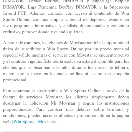
DIMAYOR, Torneo BetPlay DIMAYOR y SuperLiga Betplay
DIMAYOR, Liga Femenina BetPlay DIMAYOR y la Supercopa
Juvenil FCF. Además, contarán con acceso al contenido de Win
Sports Online, con una amplia variedad de deportes, eventos en
vivo, programas informativos y análisis, documentales y contenido
exclusivo, para ver donde y cuando quieran.
A partir de este mes, los clientes de Movistar tendrán la oportunidad
única de suscribirse a Win Sports Online por un precio mensual
especial válido mientras el servicio con Movistar se encuentre activo
y el contrato vigente. Esta oferta exclusiva estará disponible para los
clientes que se inscriban este año, durante los meses de febrero,
marzo, abril y mayo, en los cuales se llevará a cabo esta campaña
promocional.
Para contratar la suscripción a Win Sports Online a través de la
factura de servicios Movistar, los clientes simplemente deben
descargar la aplicación Mi Movistar y seguir las instrucciones
proporcionadas. Para conocer más detalles sobre términos y
condiciones, pueden acceder al enlace proporcionado en la página
web (
Win Sports - Movistar
).